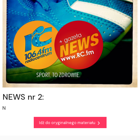
NEWS nr 2:
N
Idź do oryginalnego materiału