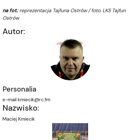
na fot.
: reprezentacja Tajfuna Ostrów
/ foto. LKS Tajfun
Ostrów
Autor:
Personalia
e-mail
kmiecik@rc.fm
Nazwisko:
Maciej Kmiecik