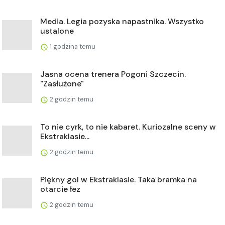
Media. Legia pozyska napastnika. Wszystko
ustalone
1 godzina temu
Jasna ocena trenera Pogoni Szczecin.
"Zasłużone"
2 godzin temu
To nie cyrk, to nie kabaret. Kuriozalne sceny w
Ekstraklasie...
2 godzin temu
Piękny gol w Ekstraklasie. Taka bramka na
otarcie łez
2 godzin temu