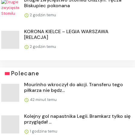
Biskupiec pokonana
2 godzin temu
KORONA KIELCE – LEGIA WARSZAWA
[RELACJA]
2 godzin temu
Polecane
Mourinho wkroczył do akcji. Transferu tego
piłkarza nie będz...
42 minut temu
Kolejny gol napastnika Legii. Bramkarz tylko się
przyglądał ...
1 godzina temu