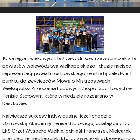
10 kategorii wiekowych, 192 zawodników i zawodniczek z 19
powiatów województwa wielkopolskiego i drugie miejsce
reprezentacji powiatu ostrowskiego ze stratą zaledwie 1
punktu do zwycięzców. Mowa o Mistrzostwach
Wielkopolski Zrzeszenia Ludowych Zespół Sportowych w
Tenisie Stołowym, które w niedzielę rozegrano w
Raszkowie.
Największe sukcesy indywidualne, jeżeli chodzi o
Ostrowską Akademię Tenisa Stołowego, działającą przy
LKS Orzeł Wysocko Wielkie, odnieśli Franciszek Mielcarek
oraz Jędrzej Bednarczyk, którzy zwyciężyli odpowiednio w