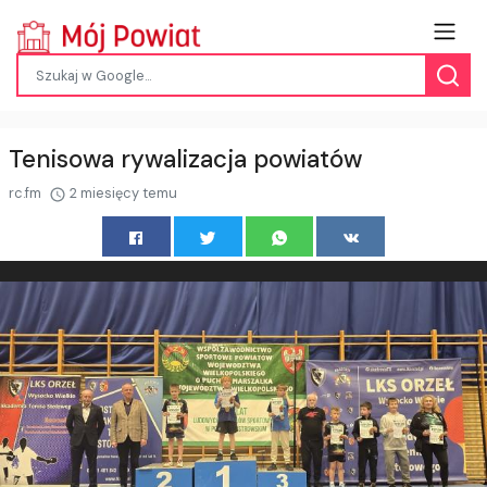
Tenisowa rywalizacja powiatów
rc.fm
2 miesięcy temu