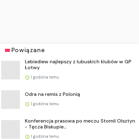
Powiązane
Lebiediew najlepszy z lubuskich klubów w GP
Łotwy
1 godzina temu
Odra na remis z Polonią
1 godzina temu
Konferencja prasowa po meczu Stomil Olsztyn
- Tęcza Biskupie...
1 godzina temu