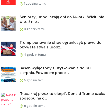
1 godzina temu
Seniorzy już odliczają dni do 14-stki. Wielu nie
wie, iż nie...
3 godzin temu
Trump ponownie chce ograniczyć prawo do
obywatelstwa z urodz...
4 godzin temu
Basen wyłączony z użytkowania do 30
sierpnia. Powodem prace ...
5 godzin temu
"Nasz kraj przez to cierpi". Donald Trump szuka
sposobu na o...
5 godzin temu