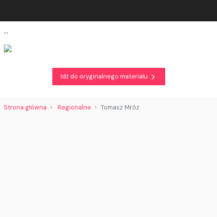
…
Idź do oryginalnego materiału
Strona główna
Regionalne
Tomasz Mróz