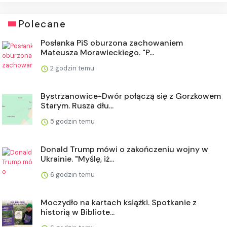
Polecane
Posłanka PiS oburzona zachowaniem
Mateusza Morawieckiego. "P...
2 godzin temu
Bystrzanowice-Dwór połączą się z Gorzkowem
Starym. Rusza dłu...
5 godzin temu
Donald Trump mówi o zakończeniu wojny w
Ukrainie. "Myślę, iż...
6 godzin temu
Moczydło na kartach książki. Spotkanie z
historią w Bibliote...