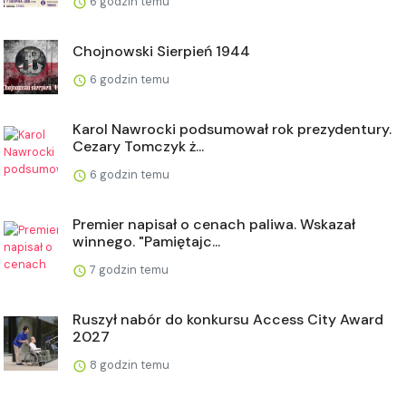
6 godzin temu
Chojnowski Sierpień 1944
6 godzin temu
Karol Nawrocki podsumował rok prezydentury.
Cezary Tomczyk ż...
6 godzin temu
Premier napisał o cenach paliwa. Wskazał
winnego. "Pamiętajc...
7 godzin temu
Ruszył nabór do konkursu Access City Award
2027
8 godzin temu