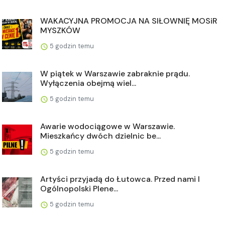
WAKACYJNA PROMOCJA NA SIŁOWNIĘ MOSiR
MYSZKÓW
5 godzin temu
W piątek w Warszawie zabraknie prądu.
Wyłączenia obejmą wiel...
5 godzin temu
Awarie wodociągowe w Warszawie.
Mieszkańcy dwóch dzielnic be...
5 godzin temu
Artyści przyjadą do Łutowca. Przed nami I
Ogólnopolski Plene...
5 godzin temu