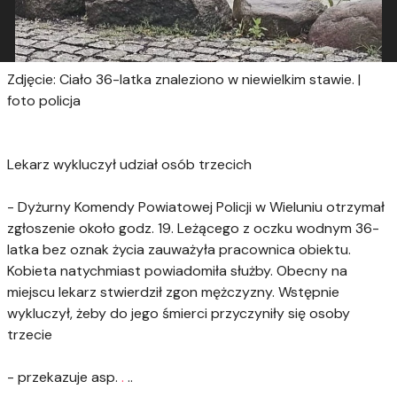
Zdjęcie: Ciało 36-latka znaleziono w niewielkim stawie. |
foto policja
Lekarz wykluczył udział osób trzecich
- Dyżurny Komendy Powiatowej Policji w Wieluniu otrzymał
zgłoszenie około godz. 19. Leżącego z oczku wodnym 36-
latka bez oznak życia zauważyła pracownica obiektu.
Kobieta natychmiast powiadomiła służby. Obecny na
miejscu lekarz stwierdził zgon mężczyzny. Wstępnie
wykluczył, żeby do jego śmierci przyczyniły się osoby
trzecie
- przekazuje asp.
.
..