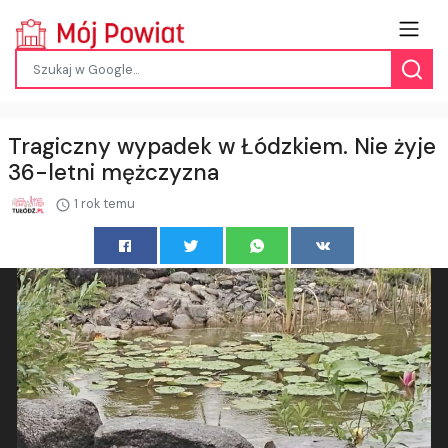
Tragiczny wypadek w Łódzkiem. Nie żyje
36-letni mężczyzna
1 rok temu