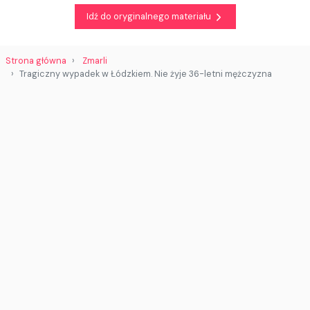
Idź do oryginalnego materiału
Strona główna
Zmarli
Tragiczny wypadek w Łódzkiem. Nie żyje 36-letni mężczyzna