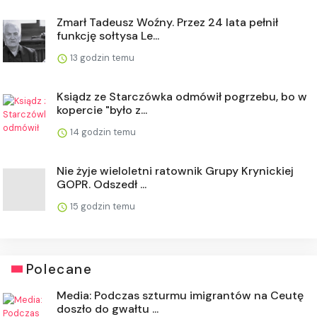
Zmarł Tadeusz Woźny. Przez 24 lata pełnił
funkcję sołtysa Le...
13 godzin temu
Ksiądz ze Starczówka odmówił pogrzebu, bo w
kopercie "było z...
14 godzin temu
Nie żyje wieloletni ratownik Grupy Krynickiej
GOPR. Odszedł ...
15 godzin temu
Polecane
Media: Podczas szturmu imigrantów na Ceutę
doszło do gwałtu ...