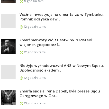
9 godzin temu
Ważna inwestycja na cmentarzu w Tymbarku.
Pomnik odzyska daw...
12 godzin temu
Zmarł pierwszy wójt Bestwiny. “Odszedł
wizjoner, gospodarz i...
12 godzin temu
Nie żyje wykładowczyni ANS w Nowym Sączu.
Społeczność akadem...
12 godzin temu
Zmarła sędzia Irena Dąbek, była prezes Sądu
Okręgowego w Ost...
13 godzin temu