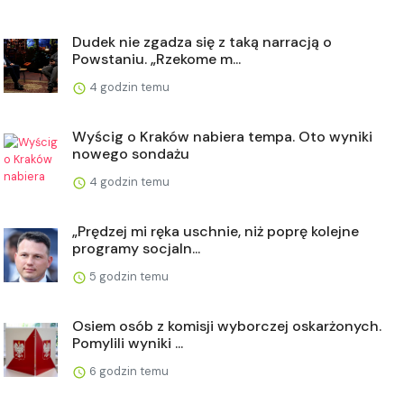
Dudek nie zgadza się z taką narracją o
Powstaniu. „Rzekome m...
4 godzin temu
Wyścig o Kraków nabiera tempa. Oto wyniki
nowego sondażu
4 godzin temu
„Prędzej mi ręka uschnie, niż poprę kolejne
programy socjaln...
5 godzin temu
Osiem osób z komisji wyborczej oskarżonych.
Pomylili wyniki ...
6 godzin temu