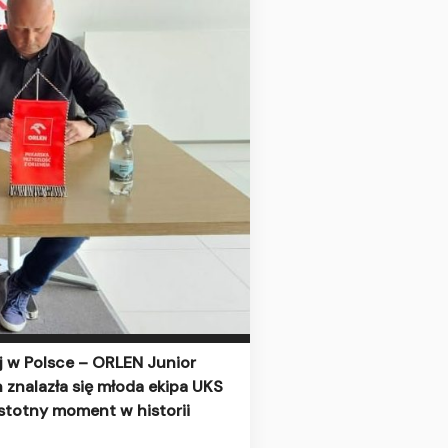
ej w Polsce – ORLEN Junior
h znalazła się młoda ekipa UKS
 istotny moment w historii