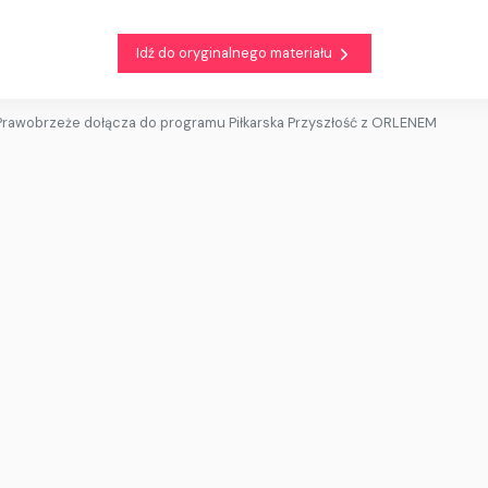
Idź do oryginalnego materiału
Prawobrzeże dołącza do programu Piłkarska Przyszłość z ORLENEM