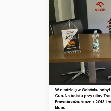
W niedzielę w Gdańsku odbył s
Cup. Na boisku przy ulicy Tra
Prawobrzeże, rocznik 2013 i mł
klubu.