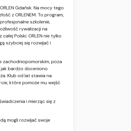
P ORLEN Gdańsk. Na mocy tego
szłość z ORLENEM. To program,
profesjonalne szkolenie,
liwość rywalizacji na
ałej Polski. ORLEN nie tylko
 szybciej się rozwijać i
ie zachodniopomorskim, poza
, jak bardzo doceniono
. Klub od lat stawia na
arcie, które pomoże mu wejść
wiadczenia i mierząc się z
dą mogli rozwijać swoje