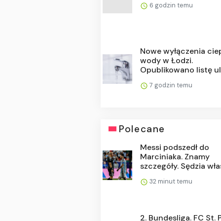
6 godzin temu
Nowe wyłączenia ciep
wody w Łodzi.
Opublikowano listę uli.
7 godzin temu
Polecane
Messi podszedł do
Marciniaka. Znamy
szczegóły. Sędzia właś
32 minut temu
2. Bundesliga. FC St. 