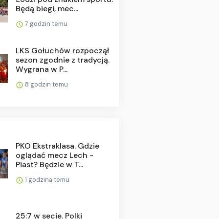
Będą biegi, mec...
7 godzin temu
LKS Gołuchów rozpoczął
sezon zgodnie z tradycją.
Wygrana w P...
8 godzin temu
PKO Ekstraklasa. Gdzie
oglądać mecz Lech -
Piast? Będzie w T...
1 godzina temu
25:7 w secie. Polki