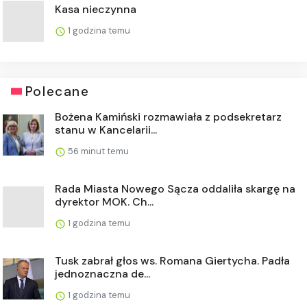
Kasa nieczynna
1 godzina temu
Polecane
Bożena Kamiński rozmawiała z podsekretarz
stanu w Kancelarii...
56 minut temu
Rada Miasta Nowego Sącza oddaliła skargę na
dyrektor MOK. Ch...
1 godzina temu
Tusk zabrał głos ws. Romana Giertycha. Padła
jednoznaczna de...
1 godzina temu