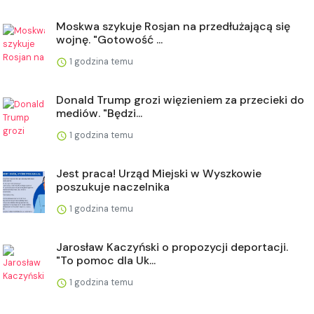
Moskwa szykuje Rosjan na przedłużającą się
wojnę. "Gotowość ...
1 godzina temu
Donald Trump grozi więzieniem za przecieki do
mediów. "Będzi...
1 godzina temu
Jest praca! Urząd Miejski w Wyszkowie
poszukuje naczelnika
1 godzina temu
Jarosław Kaczyński o propozycji deportacji.
"To pomoc dla Uk...
1 godzina temu