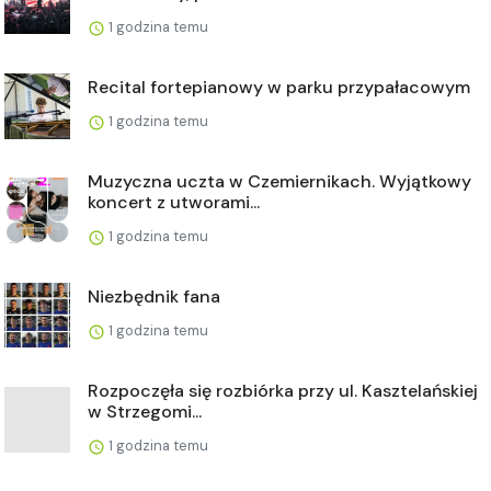
1 godzina temu
Recital fortepianowy w parku przypałacowym
1 godzina temu
Muzyczna uczta w Czemiernikach. Wyjątkowy
koncert z utworami...
1 godzina temu
Niezbędnik fana
1 godzina temu
Rozpoczęła się rozbiórka przy ul. Kasztelańskiej
w Strzegomi...
1 godzina temu