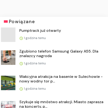
Powiązane
Pumptrack już otwarty
1 godzina temu
Zgubiono telefon Samsung Galaxy A55. Dla
znalazcy nagroda
1 godzina temu
Wakcyjna atrakcja na basenie w Sulechowie -
nowy wodny tor p...
1 godzina temu
Szykuje się mnóstwo atrakcji. Miasto zaprasza
na koncerty, p...