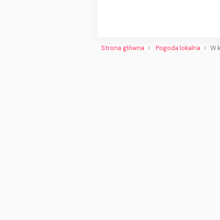
Strona główna
Pogoda lokalna
W k