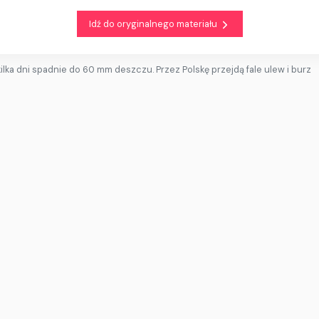
Idź do oryginalnego materiału
ilka dni spadnie do 60 mm deszczu. Przez Polskę przejdą fale ulew i burz