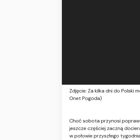
Zdjęcie: Za kilka dni do Polsk
Onet Pogoda)
Choć sobota przynosi poprawę 
jeszcze częściej zaczną docier
w połowie przyszłego tygodnia 