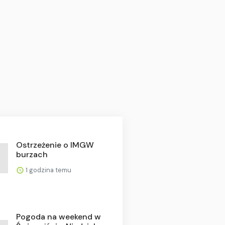
Ostrzeżenie o IMGW
burzach
1 godzina temu
Pogoda na weekend w