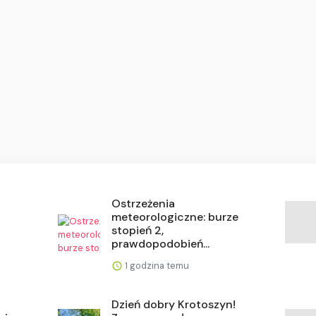
Ostrzeżenia
meteorologiczne: burze
stopień 2,
prawdopodobień...
1 godzina temu
Dzień dobry Krotoszyn!