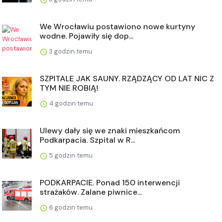
We Wrocławiu postawiono nowe kurtyny
wodne. Pojawiły się dop...
3 godzin temu
SZPITALE JAK SAUNY. RZĄDZĄCY OD LAT NIC Z
TYM NIE ROBIĄ!
4 godzin temu
Ulewy dały się we znaki mieszkańcom
Podkarpacia. Szpital w R...
5 godzin temu
PODKARPACIE. Ponad 150 interwencji
strażaków. Zalane piwnice...
6 godzin temu