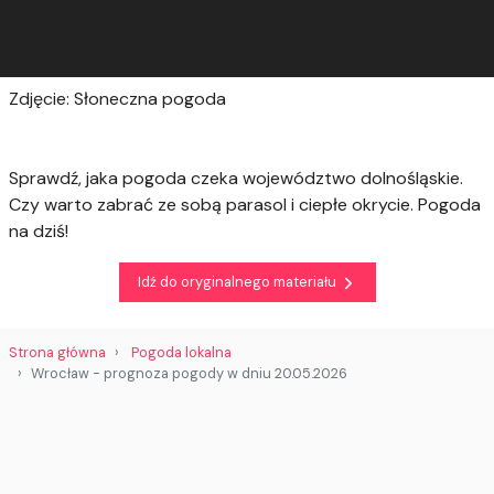
Zdjęcie: Słoneczna pogoda
Sprawdź, jaka pogoda czeka województwo dolnośląskie.
Czy warto zabrać ze sobą parasol i ciepłe okrycie. Pogoda
na dziś!
Idź do oryginalnego materiału
Strona główna
Pogoda lokalna
Wrocław - prognoza pogody w dniu 20.05.2026