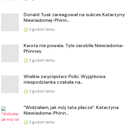
Donald Tusk zareagował na sukces Katarzyny
Niewiadomej-Phinn...
3 godzin temu
Kwota nie powala. Tyle zarobiła Niewiadoma-
Phinney
3 godzin temu
Wielkie zwycięstwo Polki. Wyjątkowa
niespodzianka czekała na...
3 godzin temu
"Widziałam, jak mój tata płacze". Katarzyna
Niewiadoma-Phinn...
3 godzin temu