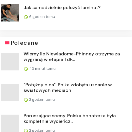
Jak samodzielnie położyć laminat?
6 godzin temu
Polecane
Wiemy ile Niewiadoma-Phinney otrzyma za
wygraną w etapie TdF...
45 minut temu
"Potężny cios". Polka zdobyła uznanie w
światowych mediach
2 godzin temu
Poruszające sceny. Polska bohaterka była
kompletnie wycieńcz...
2 godzin temu