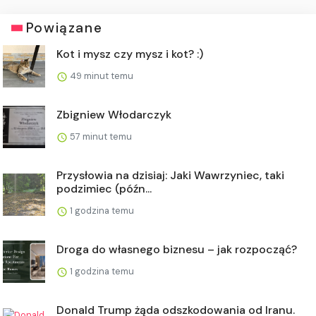
Powiązane
Kot i mysz czy mysz i kot? :)
49 minut temu
Zbigniew Włodarczyk
57 minut temu
Przysłowia na dzisiaj: Jaki Wawrzyniec, taki
podzimiec (późn...
1 godzina temu
Droga do własnego biznesu – jak rozpocząć?
1 godzina temu
Donald Trump żąda odszkodowania od Iranu.