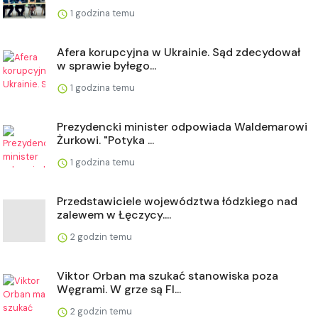
1 godzina temu
Afera korupcyjna w Ukrainie. Sąd zdecydował
w sprawie byłego...
1 godzina temu
Prezydencki minister odpowiada Waldemarowi
Żurkowi. "Potyka ...
1 godzina temu
Przedstawiciele województwa łódzkiego nad
zalewem w Łęczycy....
2 godzin temu
Viktor Orban ma szukać stanowiska poza
Węgrami. W grze są FI...
2 godzin temu