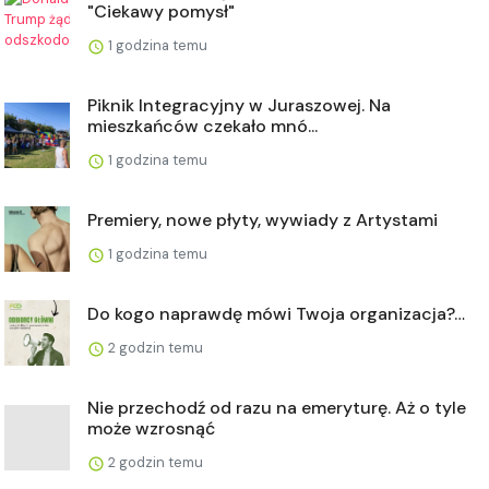
"Ciekawy pomysł"
1 godzina temu
Piknik Integracyjny w Juraszowej. Na
mieszkańców czekało mnó...
1 godzina temu
Premiery, nowe płyty, wywiady z Artystami
1 godzina temu
Do kogo naprawdę mówi Twoja organizacja?…
2 godzin temu
Nie przechodź od razu na emeryturę. Aż o tyle
może wzrosnąć
2 godzin temu