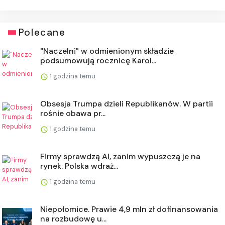
Polecane
"Naczelni" w odmienionym składzie
podsumowują rocznicę Karol...
1 godzina temu
Obsesja Trumpa dzieli Republikanów. W partii
rośnie obawa pr...
1 godzina temu
Firmy sprawdzą AI, zanim wypuszczą je na
rynek. Polska wdraż...
1 godzina temu
Niepołomice. Prawie 4,9 mln zł dofinansowania
na rozbudowę u...