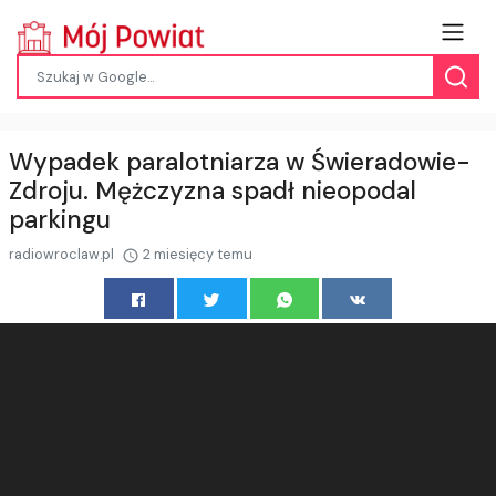
Wypadek paralotniarza w Świeradowie-
Zdroju. Mężczyzna spadł nieopodal
parkingu
radiowroclaw.pl
2 miesięcy temu