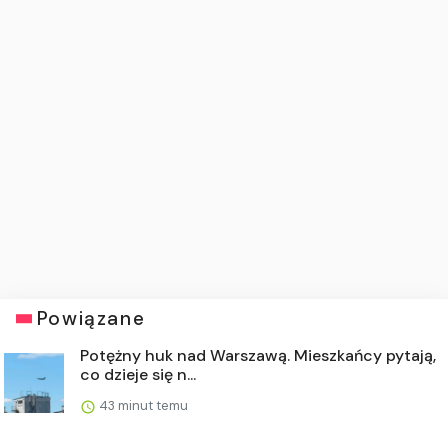
Powiązane
Potężny huk nad Warszawą. Mieszkańcy pytają,
co dzieje się n...
43 minut temu