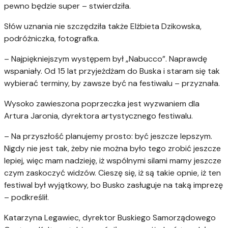
pewno będzie super – stwierdziła.
Słów uznania nie szczędziła także Elżbieta Dzikowska,
podróżniczka, fotografka.
– Najpiękniejszym występem był „Nabucco”. Naprawdę
wspaniały. Od 15 lat przyjeżdżam do Buska i staram się tak
wybierać terminy, by zawsze być na festiwalu – przyznała.
Wysoko zawieszona poprzeczka jest wyzwaniem dla
Artura Jaronia, dyrektora artystycznego festiwalu.
– Na przyszłość planujemy prosto: być jeszcze lepszym.
Nigdy nie jest tak, żeby nie można było tego zrobić jeszcze
lepiej, więc mam nadzieję, iż wspólnymi silami mamy jeszcze
czym zaskoczyć widzów. Cieszę się, iż są takie opnie, iż ten
festiwal był wyjątkowy, bo Busko zasługuje na taką imprezę
– podkreślił.
Katarzyna Legawiec, dyrektor Buskiego Samorządowego