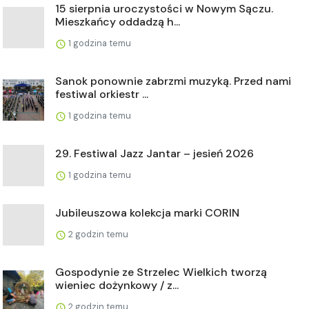
15 sierpnia uroczystości w Nowym Sączu.
Mieszkańcy oddadzą h...
1 godzina temu
Sanok ponownie zabrzmi muzyką. Przed nami
festiwal orkiestr ...
1 godzina temu
29. Festiwal Jazz Jantar – jesień 2026
1 godzina temu
Jubileuszowa kolekcja marki CORIN
2 godzin temu
Gospodynie ze Strzelec Wielkich tworzą
wieniec dożynkowy / z...
2 godzin temu