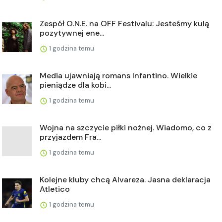
Zespół O.N.E. na OFF Festivalu: Jesteśmy kulą
pozytywnej ene...
1 godzina temu
Media ujawniają romans Infantino. Wielkie
pieniądze dla kobi...
1 godzina temu
Wojna na szczycie piłki nożnej. Wiadomo, co z
przyjazdem Fra...
1 godzina temu
Kolejne kluby chcą Alvareza. Jasna deklaracja
Atletico
1 godzina temu