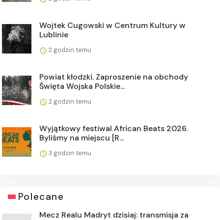
Wojtek Cugowski w Centrum Kultury w
Lublinie
2 godzin temu
Powiat kłodzki. Zaproszenie na obchody
Święta Wojska Polskie...
2 godzin temu
Wyjątkowy festiwal African Beats 2026.
Byliśmy na miejscu [R...
3 godzin temu
Polecane
Mecz Realu Madryt dzisiaj: transmisja za