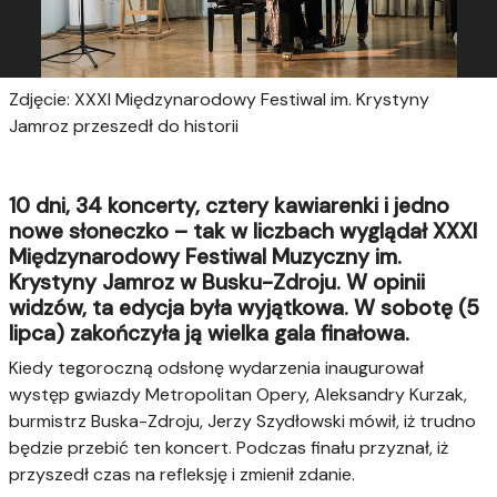
Zdjęcie: XXXI Międzynarodowy Festiwal im. Krystyny
Jamroz przeszedł do historii
10 dni, 34 koncerty, cztery kawiarenki i jedno
nowe słoneczko – tak w liczbach wyglądał XXXI
Międzynarodowy Festiwal Muzyczny im.
Krystyny Jamroz w Busku-Zdroju. W opinii
widzów, ta edycja była wyjątkowa. W sobotę (5
lipca) zakończyła ją wielka gala finałowa.
Kiedy tegoroczną odsłonę wydarzenia inaugurował
występ gwiazdy Metropolitan Opery, Aleksandry Kurzak,
burmistrz Buska-Zdroju, Jerzy Szydłowski mówił, iż trudno
będzie przebić ten koncert. Podczas finału przyznał, iż
przyszedł czas na refleksję i zmienił zdanie.