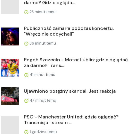
darmo? Gdzie ogląda...
23 minut temu
Publiczność zamarła podczas koncertu.
"Wręcz nie oddychali"
36 minut temu
Pogoń Szczecin - Motor Lublin: gdzie oglądać
za darmo? Trans...
41 minut temu
Ujawniono potężny skandal. Jest reakcja
47 minut temu
PSG - Manchester United: gdzie oglądać?
Transmisja i stream ...
1 godzina temu