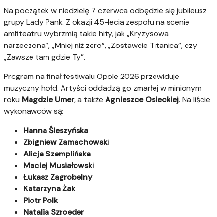
Na początek w niedzielę 7 czerwca odbędzie się jubileusz
grupy Lady Pank. Z okazji 45-lecia zespołu na scenie
amfiteatru wybrzmią takie hity, jak „Kryzysowa
narzeczona”, „Mniej niż zero”, „Zostawcie Titanica”, czy
„Zawsze tam gdzie Ty”.
Program na finał festiwalu Opole 2026 przewiduje
muzyczny hołd. Artyści oddadzą go zmarłej w minionym
roku
Magdzie Umer
, a także
Agnieszce Osieckiej
. Na liście
wykonawców są:
Hanna Śleszyńska
Zbigniew Zamachowski
Alicja Szemplińska
Maciej Musiałowski
Łukasz Zagrobelny
Katarzyna Żak
Piotr Polk
Natalia Szroeder