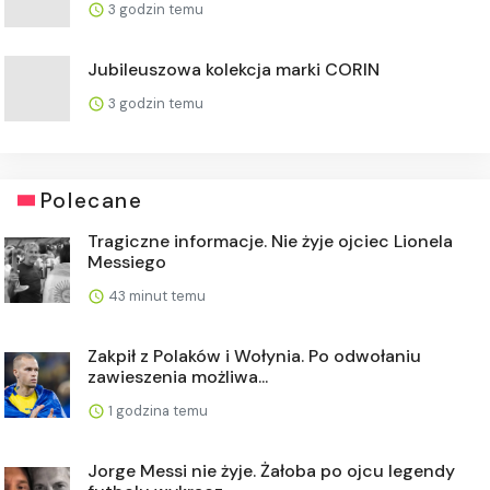
3 godzin temu
Jubileuszowa kolekcja marki CORIN
3 godzin temu
Polecane
Tragiczne informacje. Nie żyje ojciec Lionela
Messiego
43 minut temu
Zakpił z Polaków i Wołynia. Po odwołaniu
zawieszenia możliwa...
1 godzina temu
Jorge Messi nie żyje. Żałoba po ojcu legendy