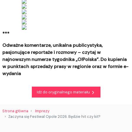
***
Odważne komentarze, unikalna publicystyka,
pasjonujące reportaże i rozmowy – czytaj w
najnowszym numerze tygodnika „O!Polska”. Do kupienia
w punktach sprzedaży prasy w regionie oraz w formie e-
wydania
Idź do oryginalnego materiału
Strona główna
Imprezy
Zaczyna się Festiwal Opole 2026. Będzie hit czy kit?