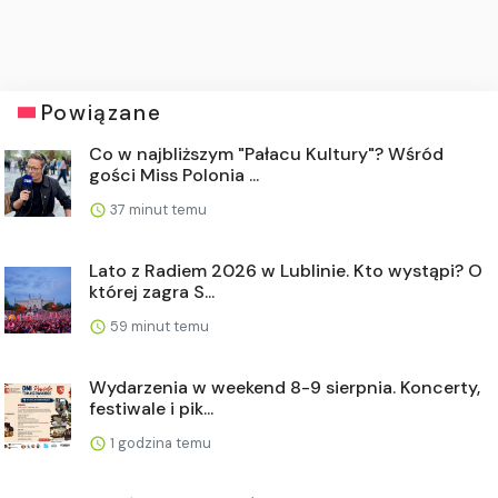
Powiązane
Co w najbliższym "Pałacu Kultury"? Wśród
gości Miss Polonia ...
37 minut temu
Lato z Radiem 2026 w Lublinie. Kto wystąpi? O
której zagra S...
59 minut temu
Wydarzenia w weekend 8-9 sierpnia. Koncerty,
festiwale i pik...
1 godzina temu