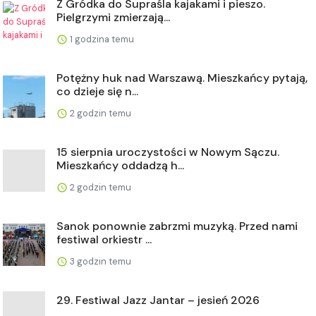
Z Gródka do Supraśla kajakami i pieszo.
Pielgrzymi zmierzają...
1 godzina temu
Potężny huk nad Warszawą. Mieszkańcy pytają,
co dzieje się n...
2 godzin temu
15 sierpnia uroczystości w Nowym Sączu.
Mieszkańcy oddadzą h...
2 godzin temu
Sanok ponownie zabrzmi muzyką. Przed nami
festiwal orkiestr ...
3 godzin temu
29. Festiwal Jazz Jantar – jesień 2026