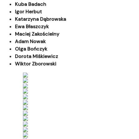
Kuba Badach
Igor Herbut
Katarzyna Dąbrowska
Ewa Błaszczyk
Maciej Zakościelny
Adam Nowak
Olga Bończyk
Dorota Miśkiewicz
Wiktor Zborowski