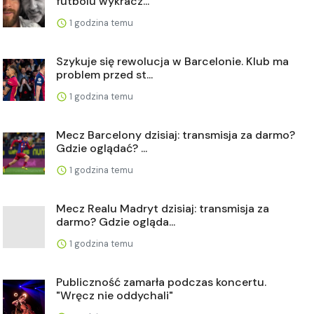
futbolu wykracz...
1 godzina temu
Szykuje się rewolucja w Barcelonie. Klub ma
problem przed st...
1 godzina temu
Mecz Barcelony dzisiaj: transmisja za darmo?
Gdzie oglądać? ...
1 godzina temu
Mecz Realu Madryt dzisiaj: transmisja za
darmo? Gdzie ogląda...
1 godzina temu
Publiczność zamarła podczas koncertu.
"Wręcz nie oddychali"