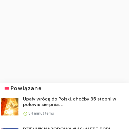
Powiązane
Upały wrócą do Polski. choćby 35 stopni w
połowie sierpnia. ...
34 minut temu