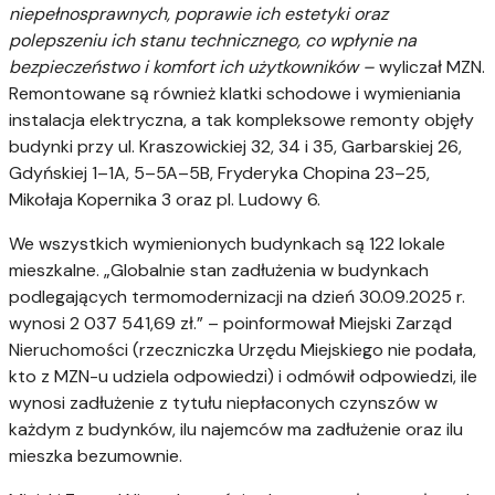
niepełnosprawnych, poprawie ich estetyki oraz
polepszeniu ich stanu technicznego, co wpłynie na
bezpieczeństwo i komfort ich użytkowników –
wyliczał MZN.
Remontowane są również klatki schodowe i wymieniania
instalacja elektryczna, a tak kompleksowe remonty objęły
budynki przy ul. Kraszowickiej 32, 34 i 35, Garbarskiej 26,
Gdyńskiej 1–1A, 5–5A–5B, Fryderyka Chopina 23–25,
Mikołaja Kopernika 3 oraz pl. Ludowy 6.
We wszystkich wymienionych budynkach są 122 lokale
mieszkalne. „Globalnie stan zadłużenia w budynkach
podlegających termomodernizacji na dzień 30.09.2025 r.
wynosi 2 037 541,69 zł.” – poinformował Miejski Zarząd
Nieruchomości (rzeczniczka Urzędu Miejskiego nie podała,
kto z MZN-u udziela odpowiedzi) i odmówił odpowiedzi, ile
wynosi zadłużenie z tytułu niepłaconych czynszów w
każdym z budynków, ilu najemców ma zadłużenie oraz ilu
mieszka bezumownie.