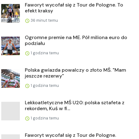
Faworyt wycofał się z Tour de Pologne. To
efekt kraksy
36 minut temu
Ogromne premie na ME. Pół miliona euro do
podziału
1 godzina temu
Polska gwiazda powalczy o złoto MŚ. "Mam
jeszcze rezerwy"
1 godzina temu
Lekkoatletyczne MŚ U20: polska sztafeta z
rekordem, Kuś w fi...
1 godzina temu
Faworyt wycofał się z Tour de Pologne.