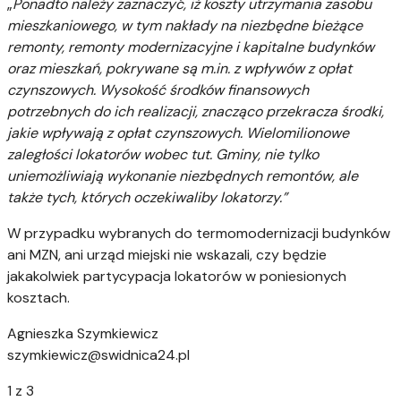
„
Ponadto należy zaznaczyć, iż koszty utrzymania zasobu
mieszkaniowego, w tym nakłady na niezbędne bieżące
remonty, remonty modernizacyjne i kapitalne budynków
oraz mieszkań, pokrywane są m.in. z wpływów z opłat
czynszowych. Wysokość środków finansowych
potrzebnych do ich realizacji, znacząco przekracza środki,
jakie wpływają z opłat czynszowych. Wielomilionowe
zaległości lokatorów wobec tut. Gminy, nie tylko
uniemożliwiają wykonanie niezbędnych remontów, ale
także tych, których oczekiwaliby lokatorzy.”
W przypadku wybranych do termomodernizacji budynków
ani MZN, ani urząd miejski nie wskazali, czy będzie
jakakolwiek partycypacja lokatorów w poniesionych
kosztach.
Agnieszka Szymkiewicz
szymkiewicz@swidnica24.pl
1
z 3