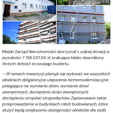
Miejski Zarząd Nieruchomości skorzystał z unijnej dotacji w
wysokości 7 158 037,50 zł, brakujące blisko dwa miliony
złotych dołożył ze swojego budżetu.
– W ramach inwestycji planuje się wykonać we wszystkich
obiektach obligatoryjne ulepszenia termomodernizacyjne
polegające na: wymianie okien, wymianie drzwi
zewnętrznych, dociepleniu ścian zewnętrznych,
dociepleniu stropów/ stropodachów. Zaplanowano także
przeprowadzenie w budynkach robót budowlanych, które
służyć będą zwiększeniu dostępności obiektów dla osób