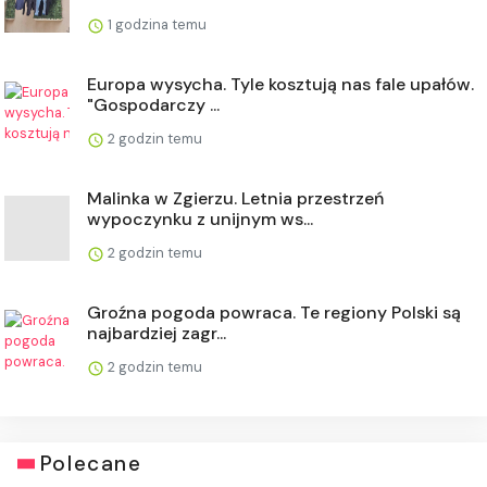
1 godzina temu
Europa wysycha. Tyle kosztują nas fale upałów.
"Gospodarczy ...
2 godzin temu
Malinka w Zgierzu. Letnia przestrzeń
wypoczynku z unijnym ws...
2 godzin temu
Groźna pogoda powraca. Te regiony Polski są
najbardziej zagr...
2 godzin temu
Polecane