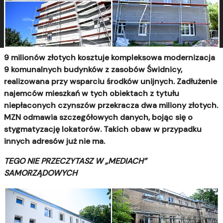
9 milionów złotych kosztuje kompleksowa modernizacja
9 komunalnych budynków z zasobów Świdnicy,
realizowana przy wsparciu środków unijnych. Zadłużenie
najemców mieszkań w tych obiektach z tytułu
niepłaconych czynszów przekracza dwa miliony złotych.
MZN odmawia szczegółowych danych, bojąc się o
stygmatyzację lokatorów. Takich obaw w przypadku
innych adresów już nie ma.
TEGO NIE PRZECZYTASZ W „MEDIACH”
SAMORZĄDOWYCH