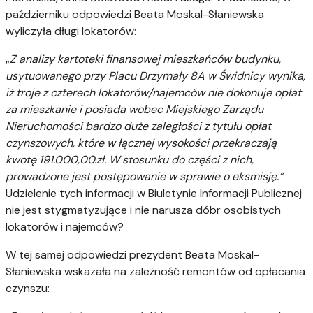
październiku odpowiedzi Beata Moskal-Słaniewska
wyliczyła długi lokatorów:
„
Z analizy kartoteki finansowej mieszkańców budynku,
usytuowanego przy Placu Drzymały 8A w Świdnicy wynika,
iż troje z czterech lokatorów/najemców nie dokonuje opłat
za mieszkanie i posiada wobec Miejskiego Zarządu
Nieruchomości bardzo duże zaległości z tytułu opłat
czynszowych, które w łącznej wysokości przekraczają
kwotę 191.000,00.zł. W stosunku do części z nich,
prowadzone jest postępowanie w sprawie o eksmisję.”
Udzielenie tych informacji w Biuletynie Informacji Publicznej
nie jest stygmatyzujące i nie narusza dóbr osobistych
lokatorów i najemców?
W tej samej odpowiedzi prezydent Beata Moskal-
Słaniewska wskazała na zależność remontów od opłacania
czynszu: