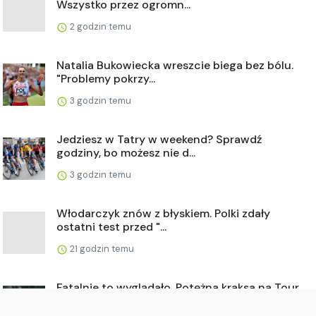
Wszystko przez ogromn...
2 godzin temu
Natalia Bukowiecka wreszcie biega bez bólu.
"Problemy pokrzy...
3 godzin temu
Jedziesz w Tatry w weekend? Sprawdź
godziny, bo możesz nie d...
3 godzin temu
Włodarczyk znów z błyskiem. Polki zdały
ostatni test przed "...
21 godzin temu
Fatalnie to wyglądało. Potężna kraksa na Tour
de Pologne