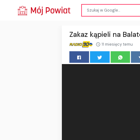
Zakaz kąpieli na Bal
11 miesięcy temu