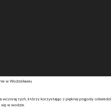
onie w Wodzisławiu
 wczoraj tych, którzy korzystając z pięknej pogody odwiedzi
 się w wodzie.