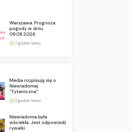
Warszawa. Prognoza
pogody w dniu
09.08.2026
7 godzin temu
Media rozpisują się o
Niewiadomej.
"Tytaniczna"
2 godzin temu
Niewiadoma była
wściekła. Jest odpowiedź
rywalki