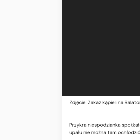
Zdjęcie: Zakaz kąpieli na Balat
Przykra niespodzianka spotkała
upału nie można tam ochłodzić