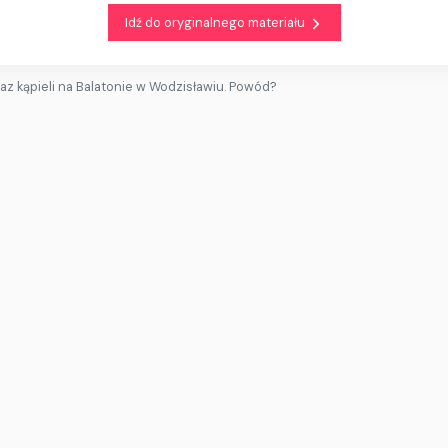
Idź do oryginalnego materiału
az kąpieli na Balatonie w Wodzisławiu. Powód?