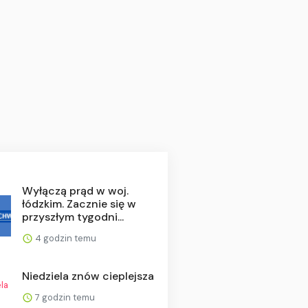
Wyłączą prąd w woj.
łódzkim. Zacznie się w
przyszłym tygodni...
4 godzin temu
Niedziela znów cieplejsza
7 godzin temu