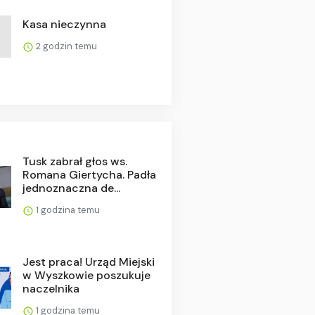
Kasa nieczynna
2 godzin temu
Tusk zabrał głos ws.
Romana Giertycha. Padła
jednoznaczna de...
1 godzina temu
Jest praca! Urząd Miejski
w Wyszkowie poszukuje
naczelnika
1 godzina temu