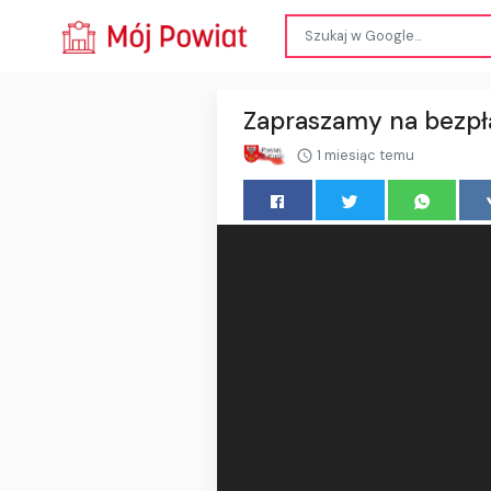
Zapraszamy na bezpł
1 miesiąc temu