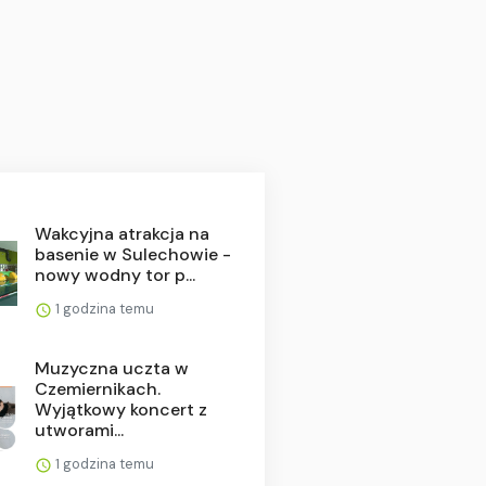
Wakcyjna atrakcja na
basenie w Sulechowie -
nowy wodny tor p...
1 godzina temu
Muzyczna uczta w
Czemiernikach.
Wyjątkowy koncert z
utworami...
1 godzina temu