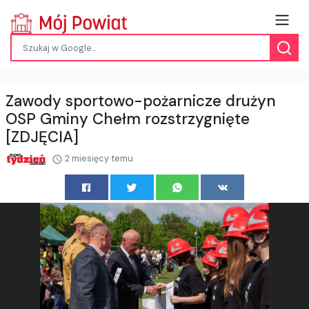
Zawody sportowo-pożarnicze drużyn
OSP Gminy Chełm rozstrzygnięte
[ZDJĘCIA]
2 miesięcy temu