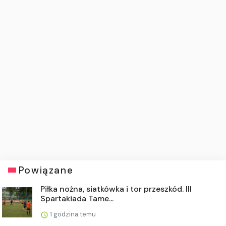
Powiązane
Piłka nożna, siatkówka i tor przeszkód. III
Spartakiada Tame...
1 godzina temu