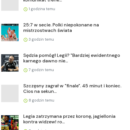
1 godzina temu
25:7 w secie. Polki niepokonane na
mistrzostwach świata
3 godzin temu
Sędzia pomógł Legii? "Bardziej ewidentnego
karnego dawno nie...
7 godzin temu
Szczęsny zagrał w "finale". 45 minut i koniec.
Cios na sekun...
8 godzin temu
Legia zatrzymana przez koronę, jagiellonia
kontra widzew! ro...