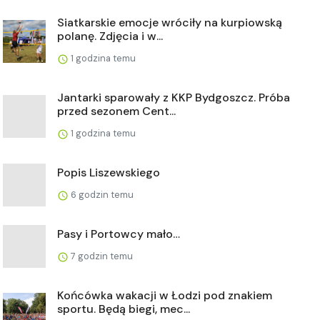
Siatkarskie emocje wróciły na kurpiowską
polanę. Zdjęcia i w...
1 godzina temu
Jantarki sparowały z KKP Bydgoszcz. Próba
przed sezonem Cent...
1 godzina temu
Popis Liszewskiego
6 godzin temu
Pasy i Portowcy mało…
7 godzin temu
Końcówka wakacji w Łodzi pod znakiem
sportu. Będą biegi, mec...