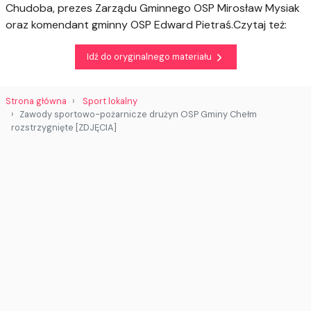
Chudoba, prezes Zarządu Gminnego OSP Mirosław Mysiak
oraz komendant gminny OSP Edward Pietraś.Czytaj też:
Idź do oryginalnego materiału
Strona główna
Sport lokalny
Zawody sportowo-pożarnicze drużyn OSP Gminy Chełm
rozstrzygnięte [ZDJĘCIA]