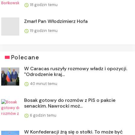
18 godzin temu
Zmarł Pan Włodzimierz Hofa
19 godzin temu
Polecane
W Caracas ruszyły rozmowy władz i opozycji.
"Odrodzenie kraj...
40 minut temu
Bosak gotowy do rozmów z PiS o pakcie
senackim. Nawrocki moż...
6 godzin temu
W Konfederacji żrą się o stołki. To może być