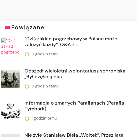
Powiązane
"Dziś zakład pogrzebowy w Polsce może
założyć każdy". Q&A z ...
10 godzin temu
Odszedł wieloletni wolontariusz schroniska.
„Był częścią nas...
10 godzin temu
Informacja o zmarłych Parafianach (Parafia
Tymbark)
11 godzin temu
Nie żyje Stanisław Biela „Wojtek”. Przez lata