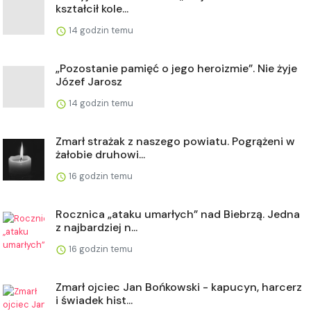
kształcił kole...
14 godzin temu
„Pozostanie pamięć o jego heroizmie”. Nie żyje
Józef Jarosz
14 godzin temu
Zmarł strażak z naszego powiatu. Pogrążeni w
żałobie druhowi...
16 godzin temu
Rocznica „ataku umarłych” nad Biebrzą. Jedna
z najbardziej n...
16 godzin temu
Zmarł ojciec Jan Bońkowski - kapucyn, harcerz
i świadek hist...