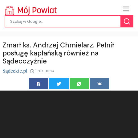
Zmarł ks. Andrzej Chmielarz. Pełnił
posługę kapłańską również na
Sądecczyźnie
1 rok temu