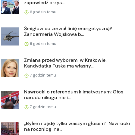
zapowiedź przys...
6 godzin temu
Śmigłowiec zerwał linię energetyczną?
Żandarmeria Wojskowa b...
6 godzin temu
Zmiana przed wyborami w Krakowie.
Kandydatka Tuska ma własny...
7 godzin temu
Nawrocki o referendum klimatycznym: Głos
narodu nikogo nie i...
7 godzin temu
„Byłem i będę tylko waszym głosem”. Nawrocki
na rocznicę ina...