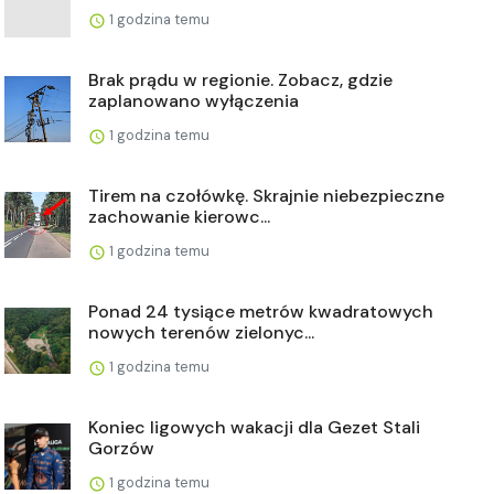
1 godzina temu
Brak prądu w regionie. Zobacz, gdzie
zaplanowano wyłączenia
1 godzina temu
Tirem na czołówkę. Skrajnie niebezpieczne
zachowanie kierowc...
1 godzina temu
Ponad 24 tysiące metrów kwadratowych
nowych terenów zielonyc...
1 godzina temu
Koniec ligowych wakacji dla Gezet Stali
Gorzów
1 godzina temu