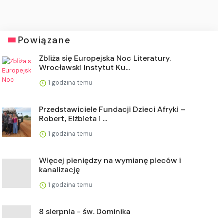
Powiązane
Zbliża się Europejska Noc Literatury.
Wrocławski Instytut Ku...
1 godzina temu
Przedstawiciele Fundacji Dzieci Afryki –
Robert, Elżbieta i ...
1 godzina temu
Więcej pieniędzy na wymianę pieców i
kanalizację
1 godzina temu
8 sierpnia - św. Dominika