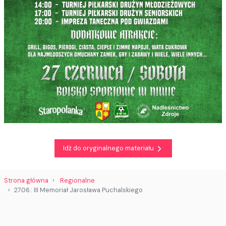
Idź do oryginalnego materiału
Strona główna
Regionalne
27.06.: III Memoriał Jarosława Puchalskiego