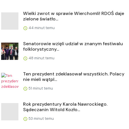
Wielki zwrot w sprawie Wierchomli! RDOŚ daje
zielone światło...
44 minut temu
Senatorowie wzięli udział w znanym festiwalu
folklorystyczny...
48 minut temu
Ten prezydent zdeklasował wszystkich. Polacy
nie mieli wątpl...
51 minut temu
Rok prezydentury Karola Nawrockiego.
Sądeczanin Witold Kozło...
53 minut temu