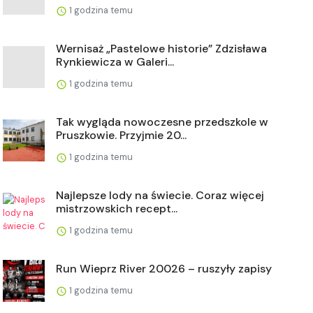
1 godzina temu
Wernisaż „Pastelowe historie” Zdzisława
Rynkiewicza w Galeri...
1 godzina temu
Tak wygląda nowoczesne przedszkole w
Pruszkowie. Przyjmie 20...
1 godzina temu
Najlepsze lody na świecie. Coraz więcej
mistrzowskich recept...
1 godzina temu
Run Wieprz River 20026 – ruszyły zapisy
1 godzina temu