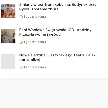
Zmiany w centrum Kobylina. Budynek przy
Rynku zostanie zburz...
1 godzina temu
Pani Wacława świętowała 100. urodziny!
Przeżyła wojnę i wróc...
1 godzina temu
Nowa siedziba Olsztyńskiego Teatru Lalek
coraz bliżej
1 godzina temu