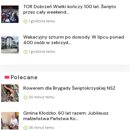
TOR Dobrzeń Wielki kończy 100 lat. Święto
przez cały weekend...
1 godzina temu
Wakacyjny szturm po dowody. W lipcu ponad
400 osób w zebrzyd...
1 godzina temu
Polecane
Rowerem dla Brygady Świętokrzyskiej NSZ
30 minut temu
Gmina Kłodzko. 60 lat razem: Jubileusz
małżeństwa Państwa Ko...
36 minut temu