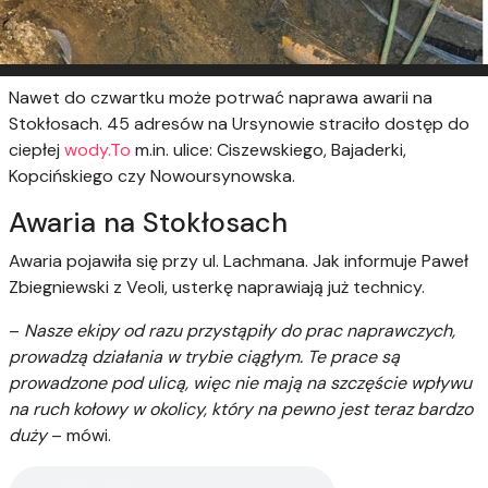
Nawet do czwartku może potrwać naprawa awarii na
Stokłosach. 45 adresów na Ursynowie straciło dostęp do
ciepłej
wody.To
m.in. ulice: Ciszewskiego, Bajaderki,
Kopcińskiego czy Nowoursynowska.
Awaria na Stokłosach
Awaria pojawiła się przy ul. Lachmana. Jak informuje Paweł
Zbiegniewski z Veoli, usterkę naprawiają już technicy.
–
Nasze ekipy od razu przystąpiły do prac naprawczych,
prowadzą działania w trybie ciągłym. Te prace są
prowadzone pod ulicą, więc nie mają na szczęście wpływu
na ruch kołowy w okolicy, który na pewno jest teraz bardzo
duży
– mówi.