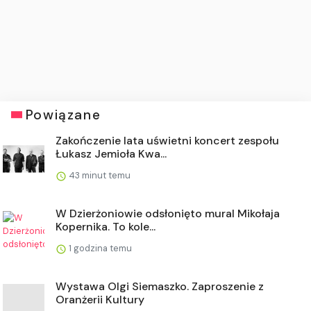
Powiązane
Zakończenie lata uświetni koncert zespołu
Łukasz Jemioła Kwa...
43 minut temu
W Dzierżoniowie odsłonięto mural Mikołaja
Kopernika. To kole...
1 godzina temu
Wystawa Olgi Siemaszko. Zaproszenie z
Oranżerii Kultury