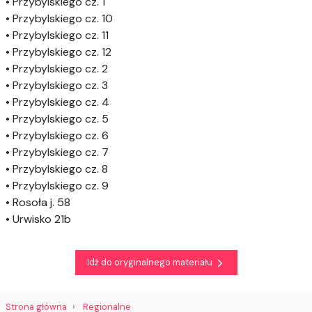
• Przybylskiego cz. 1
• Przybylskiego cz. 10
• Przybylskiego cz. 11
• Przybylskiego cz. 12
• Przybylskiego cz. 2
• Przybylskiego cz. 3
• Przybylskiego cz. 4
• Przybylskiego cz. 5
• Przybylskiego cz. 6
• Przybylskiego cz. 7
• Przybylskiego cz. 8
• Przybylskiego cz. 9
• Rosoła j. 58
• Urwisko 21b
Idź do oryginalnego materiału
Strona główna
Regionalne