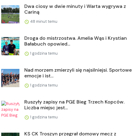
Dwa ciosy w dwie minuty i Warta wygrywa z
Cariną
48 minut temu
Droga do mistrzostwa. Amelia Wąs i Krystian
Bałabuch opowied...
1 godzina temu
Nad morzem zmierzyli się najsilniejsi. Sportowe
emocje i ist...
1 godzina temu
Ruszyły zapisy na PGE Bieg Trzech Kopców.
Liczba miejsc jest...
1 godzina temu
KS CK Troszyn przegrał domowy mecz z