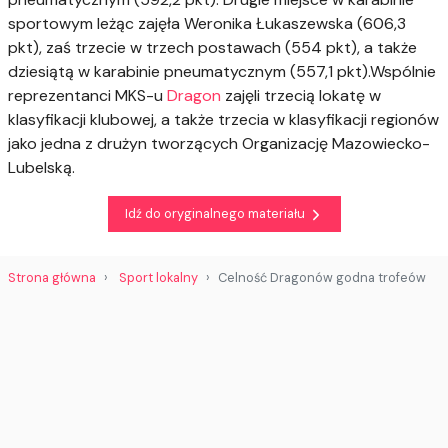
sportowym leżąc zajęła Weronika Łukaszewska (606,3
pkt), zaś trzecie w trzech postawach (554 pkt), a także
dziesiątą w karabinie pneumatycznym (557,1 pkt).Wspólnie
reprezentanci MKS-u
Dragon
zajęli trzecią lokatę w
klasyfikacji klubowej, a także trzecia w klasyfikacji regionów
jako jedna z drużyn tworzących Organizację Mazowiecko-
Lubelską.
Idź do oryginalnego materiału
Strona główna
Sport lokalny
Celność Dragonów godna trofeów