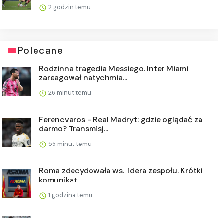
2 godzin temu
Polecane
Rodzinna tragedia Messiego. Inter Miami
zareagował natychmia...
26 minut temu
Ferencvaros - Real Madryt: gdzie oglądać za
darmo? Transmisj...
55 minut temu
Roma zdecydowała ws. lidera zespołu. Krótki
komunikat
1 godzina temu