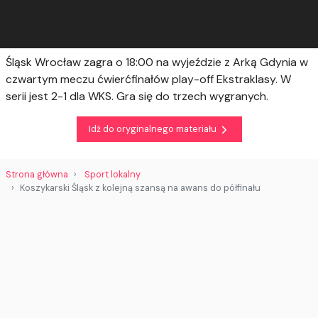
Śląsk Wrocław zagra o 18:00 na wyjeździe z Arką Gdynia w
czwartym meczu ćwierćfinałów play-off Ekstraklasy. W
serii jest 2-1 dla WKS. Gra się do trzech wygranych.
Idź do oryginalnego materiału
Strona główna
Sport lokalny
Koszykarski Śląsk z kolejną szansą na awans do półfinału