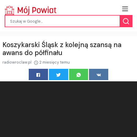
Koszykarski Śląsk z kolejną szansą na
awans do półfinału
radiowroclaw.pl
2 miesięcy temu