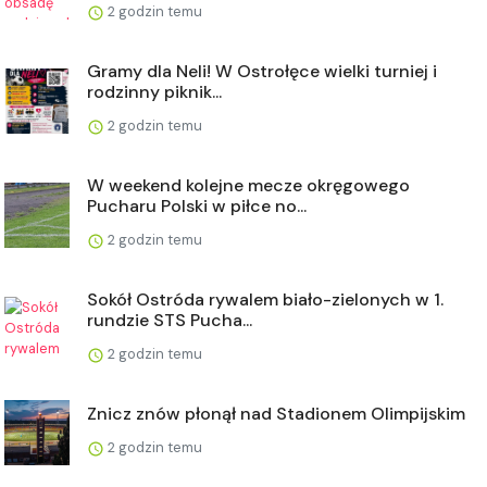
2 godzin temu
Gramy dla Neli! W Ostrołęce wielki turniej i
rodzinny piknik...
2 godzin temu
W weekend kolejne mecze okręgowego
Pucharu Polski w piłce no...
2 godzin temu
Sokół Ostróda rywalem biało-zielonych w 1.
rundzie STS Pucha...
2 godzin temu
Znicz znów płonął nad Stadionem Olimpijskim
2 godzin temu