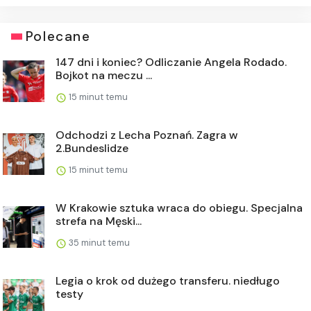
Polecane
147 dni i koniec? Odliczanie Angela Rodado.
Bojkot na meczu ...
15 minut temu
Odchodzi z Lecha Poznań. Zagra w
2.Bundeslidze
15 minut temu
W Krakowie sztuka wraca do obiegu. Specjalna
strefa na Męski...
35 minut temu
Legia o krok od dużego transferu. niedługo
testy