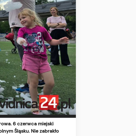
rowa. 6 czerwca miejski
olnym Śląsku. Nie zabrakło