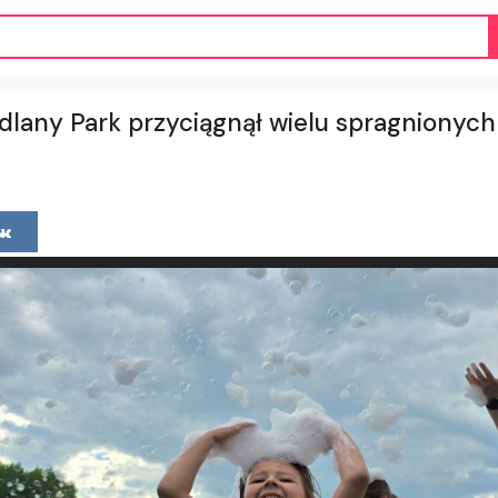
ydlany Park przyciągnął wielu spragnionyc