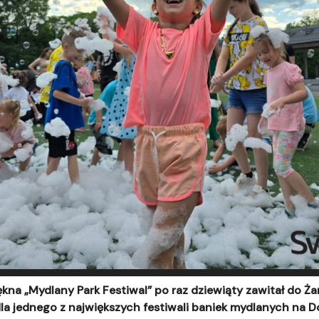
kna „Mydlany Park Festiwal” po raz dziewiąty zawitał do Ża
 dla jednego z największych festiwali baniek mydlanych na D