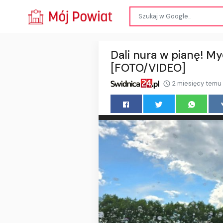
Dali nura w pianę! M
[FOTO/VIDEO]
2 miesięcy temu