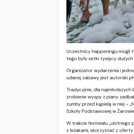
Uczestnicy happeningu mogli
tego były setki tysięcy dużych 
Organizator wydarzenia i jedn
udanej zabawy jest autorski pł
Tradycyjnie, dla najmłodszych
zrobienie wyspy z piany zadba
zumby przed kąpielą w niej – 
Szkoły Podstawowej w Żarowie
W trakcie festiwalu „ulotnego 
z leżakami, skorzystać z ofert