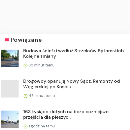
Powiązane
Budowa ścieżki wzdłuż Strzelców Bytomskich.
Kolejne zmiany
30 minut temu
Drogowcy opanują Nowy Sącz. Remonty od
Węgierskiej po Kościu...
49 minut temu
163 tysiące złotych na bezpieczniejsze
przejścia dla pieszyc...
1 godzina temu