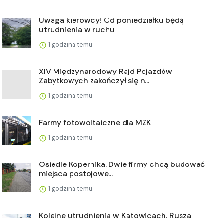
Uwaga kierowcy! Od poniedziałku będą
utrudnienia w ruchu
1 godzina temu
XIV Międzynarodowy Rajd Pojazdów
Zabytkowych zakończył się n...
1 godzina temu
Farmy fotowoltaiczne dla MZK
1 godzina temu
Osiedle Kopernika. Dwie firmy chcą budować
miejsca postojowe...
1 godzina temu
Kolejne utrudnienia w Katowicach. Rusza