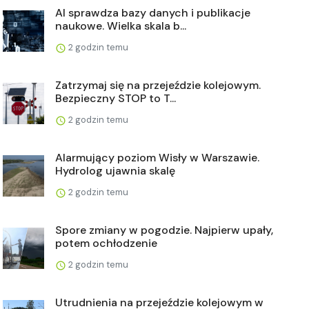
AI sprawdza bazy danych i publikacje
naukowe. Wielka skala b...
2 godzin temu
Zatrzymaj się na przejeździe kolejowym.
Bezpieczny STOP to T...
2 godzin temu
Alarmujący poziom Wisły w Warszawie.
Hydrolog ujawnia skalę
2 godzin temu
Spore zmiany w pogodzie. Najpierw upały,
potem ochłodzenie
2 godzin temu
Utrudnienia na przejeździe kolejowym w