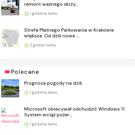
remont ważnego skrzy...
1 godzina temu
Strefa Płatnego Parkowania w Krakowie
większa. Od dziś nowe ...
2 godzin temu
Polecane
Prognoza pogody na dziś
1 godzina temu
Microsoft obiecywał odchudzić Windows 11.
System wciąż pożer...
1 godzina temu