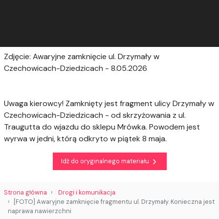
Zdjęcie: Awaryjne zamknięcie ul. Drzymały w
Czechowicach-Dziedzicach - 8.05.2026
Uwaga kierowcy! Zamknięty jest fragment ulicy Drzymały w
Czechowicach-Dziedzicach - od skrzyżowania z ul.
Traugutta do wjazdu do sklepu Mrówka. Powodem jest
wyrwa w jedni, którą odkryto w piątek 8 maja.
Idź do oryginalnego materiału
Strona główna
Drogi i komunikacja
[FOTO] Awaryjne zamknięcie fragmentu ul. Drzymały. Konieczna jest
naprawa nawierzchni