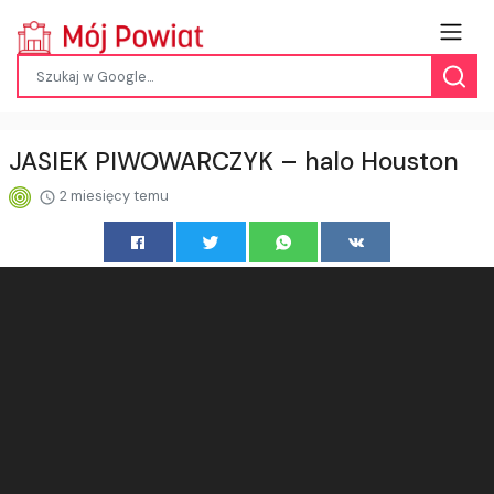
JASIEK PIWOWARCZYK – halo Houston
2 miesięcy temu