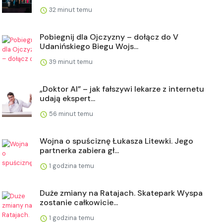
32 minut temu
Pobiegnij dla Ojczyzny – dołącz do V
Udanińskiego Biegu Wojs...
39 minut temu
„Doktor AI” – jak fałszywi lekarze z internetu
udają ekspert...
56 minut temu
Wojna o spuściznę Łukasza Litewki. Jego
partnerka zabiera gł...
1 godzina temu
Duże zmiany na Ratajach. Skatepark Wyspa
zostanie całkowicie...
1 godzina temu