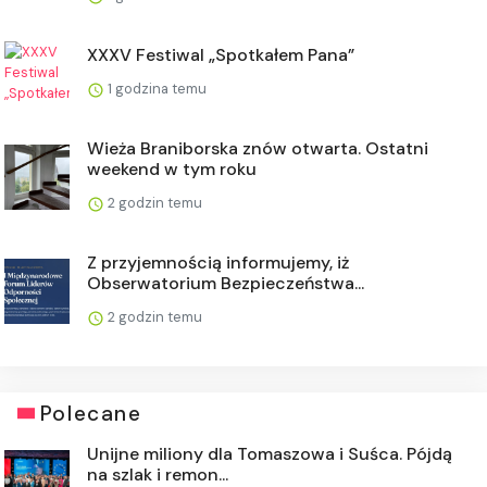
XXXV Festiwal „Spotkałem Pana”
1 godzina temu
Wieża Braniborska znów otwarta. Ostatni
weekend w tym roku
2 godzin temu
Z przyjemnością informujemy, iż
Obserwatorium Bezpieczeństwa...
2 godzin temu
Polecane
Unijne miliony dla Tomaszowa i Suśca. Pójdą
na szlak i remon...