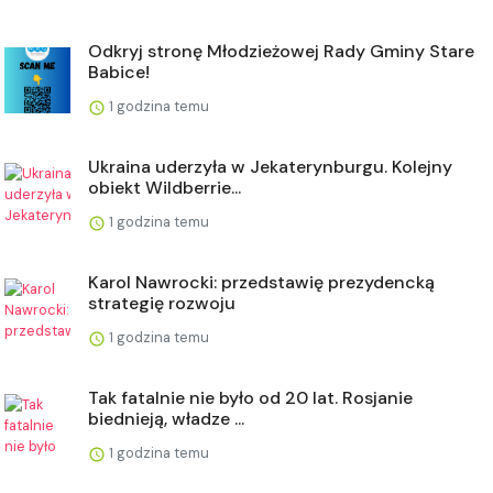
Odkryj stronę Młodzieżowej Rady Gminy Stare
Babice!
1 godzina temu
Ukraina uderzyła w Jekaterynburgu. Kolejny
obiekt Wildberrie...
1 godzina temu
Karol Nawrocki: przedstawię prezydencką
strategię rozwoju
1 godzina temu
Tak fatalnie nie było od 20 lat. Rosjanie
biednieją, władze ...
1 godzina temu