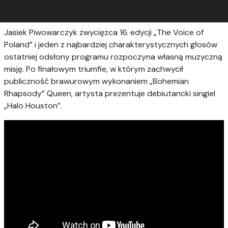
Jasiek Piwowarczyk zwycięzca 16. edycji „The Voice of
Poland” i jeden z najbardziej charakterystycznych głosów
ostatniej odsłony programu rozpoczyna własną muzyczną
misję. Po finałowym triumfie, w którym zachwycił
publiczność brawurowym wykonaniem „Bohemian
Rhapsody” Queen, artysta prezentuje debiutancki singiel
„Halo Houston”.