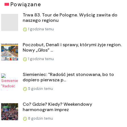
Powiązane
Trwa 83. Tour de Pologne. Wyścig zawita do
naszego regionu
1 godzina temu
Poczobut, Denali i sprawy, którymi żyje region.
Nowy „Głos” ...
1 godzina temu
Siemieniec: "Radość jest stonowana, bo to
dopiero pierwsza p...
5 godzin temu
Co? Gdzie? Kiedy? Weekendowy
harmonogram imprez
8 godzin temu