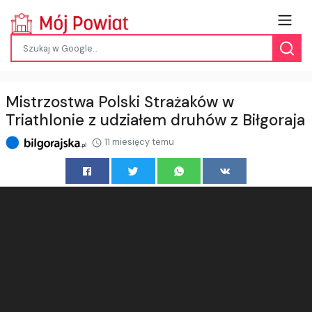
Mistrzostwa Polski Strażaków w
Triathlonie z udziałem druhów z Biłgoraja
11 miesięcy temu