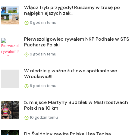
Włącz tryb przygody! Ruszamy w trasę po
najpiękniejszych zak...
9 godzin temu
Pierwszoligowiec rywalem NKP Podhale w STS
Pucharze Polski
9 godzin temu
W niedzielę ważne żużlowe spotkanie we
Wrocławiu!!!
9 godzin temu
5. miejsce Martyny Budziłek w Mistrzostwach
Polski na 10 km
10 godzin temu
Do Świdnicy zawita Polska Liga Tenisa