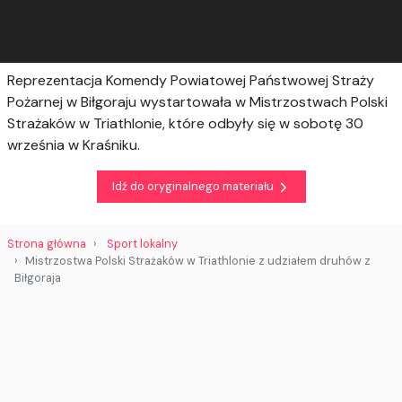
Reprezentacja Komendy Powiatowej Państwowej Straży
Pożarnej w Biłgoraju wystartowała w Mistrzostwach Polski
Strażaków w Triathlonie, które odbyły się w sobotę 30
września w Kraśniku.
Idź do oryginalnego materiału
Strona główna
Sport lokalny
Mistrzostwa Polski Strażaków w Triathlonie z udziałem druhów z
Biłgoraja