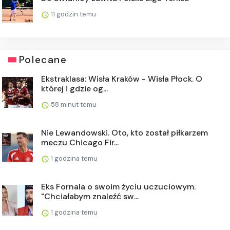
11 godzin temu
Polecane
Ekstraklasa: Wisła Kraków - Wisła Płock. O
której i gdzie og...
58 minut temu
Nie Lewandowski. Oto, kto został piłkarzem
meczu Chicago Fir...
1 godzina temu
Eks Fornala o swoim życiu uczuciowym.
"Chciałabym znaleźć sw...
1 godzina temu