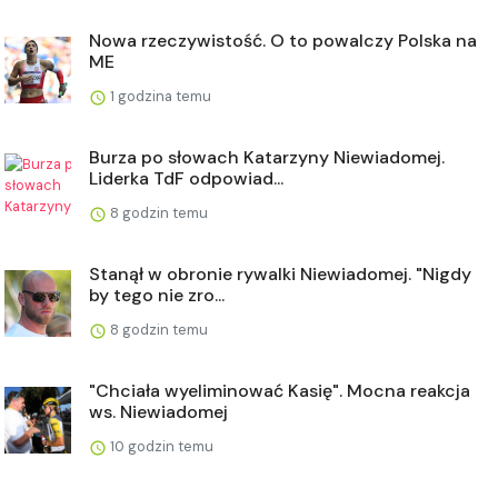
Nowa rzeczywistość. O to powalczy Polska na
ME
1 godzina temu
Burza po słowach Katarzyny Niewiadomej.
Liderka TdF odpowiad...
8 godzin temu
Stanął w obronie rywalki Niewiadomej. "Nigdy
by tego nie zro...
8 godzin temu
"Chciała wyeliminować Kasię". Mocna reakcja
ws. Niewiadomej
10 godzin temu