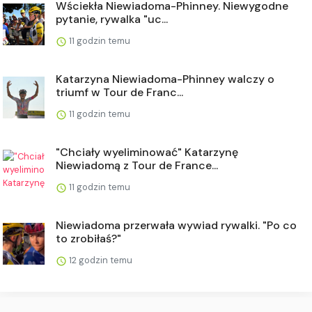
Wściekła Niewiadoma-Phinney. Niewygodne
pytanie, rywalka "uc...
11 godzin temu
Katarzyna Niewiadoma-Phinney walczy o
triumf w Tour de Franc...
11 godzin temu
"Chciały wyeliminować" Katarzynę
Niewiadomą z Tour de France...
11 godzin temu
Niewiadoma przerwała wywiad rywalki. "Po co
to zrobiłaś?"
12 godzin temu