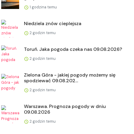
1 godzina temu
Niedziela znów cieplejsza
2 godzin temu
Toruń. Jaka pogoda czeka nas 09.08.2026?
2 godzin temu
Zielona Góra - jakiej pogody możemy się
spodziewać 09.08.202...
2 godzin temu
Warszawa. Prognoza pogody w dniu
09.08.2026
2 godzin temu