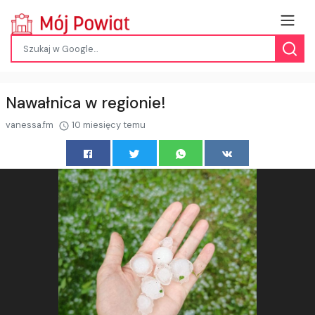
Nawałnica w regionie!
vanessa.fm
10 miesięcy temu