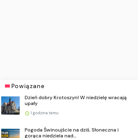
Powiązane
Dzień dobry Krotoszyn! W niedzielę wracają
upały
1 godzina temu
Pogoda Świnoujście na dziś. Słoneczna i
gorąca niedziela nad...