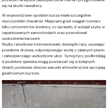
się na skutki nawałnicy.
W województwie opolskim burza miała szczególnie
niszczycielski charakter. Miejscami grad osiągał rozmiary
kilku centymetrów średnicy, co sprawiło, iż wybijał szyby w
zaparkowanych samochodach oraz powodował
uszkodzenia karoserii.
Służby ratunkowe interweniowały dziesiątki razy, usuwając
powalone drzewa, odpompowując wodę z zalanych piwnic
i zabezpieczając uszkodzone ulice
.
Synoptycy podkreślają,
iż podobne zjawiska mogą powtarzać się w kolejnych
dniach, ponieważ obecne warunki atmosferyczne sprzyjają
gwałtownym burzom.