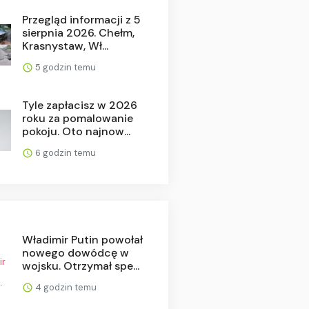
Przegląd informacji z 5
sierpnia 2026. Chełm,
Krasnystaw, Wł...
5 godzin temu
Tyle zapłacisz w 2026
roku za pomalowanie
pokoju. Oto najnow...
6 godzin temu
Władimir Putin powołał
nowego dowódcę w
wojsku. Otrzymał spe...
4 godzin temu