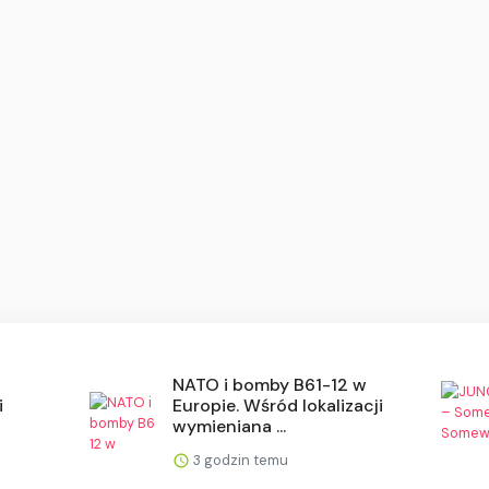
NATO i bomby B61-12 w
i
Europie. Wśród lokalizacji
wymieniana ...
3 godzin temu