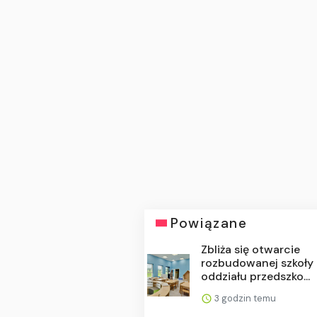
Powiązane
Zbliża się otwarcie
rozbudowanej szkoły 
oddziału przedszko...
3 godzin temu