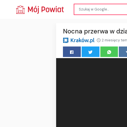
Nocna przerwa w dzia
2 miesięcy te