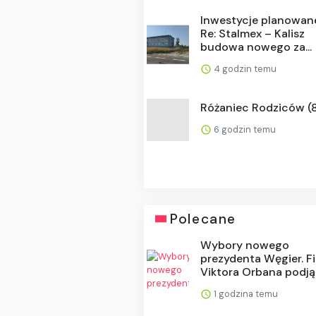
Inwestycje planowan
Re: Stalmex – Kalisz
budowa nowego za...
4 godzin temu
Różaniec Rodziców (
6 godzin temu
Polecane
Wybory nowego
prezydenta Węgier. F
Viktora Orbana podją.
1 godzina temu