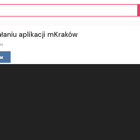
łaniu aplikacji mKraków
mu