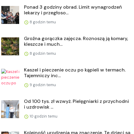
Ponad 3 godziny obrad. Limit wynagrodzeń
lekarzy i przegłoso...
8 godzin temu
Groźna gorączka zajęcza. Roznoszą ją komary,
kleszcze i much...
8 godzin temu
Kaszel i pieczenie oczu po kąpieli w termach.
Tajemniczy inc...
9 godzin temu
Od 100 tys. zł wzwyż. Pielęgniarki z przychodni
i uzdrowisk ...
10 godzin temu
Kolejność urodzenia ma znaczenie. Te dzieci są