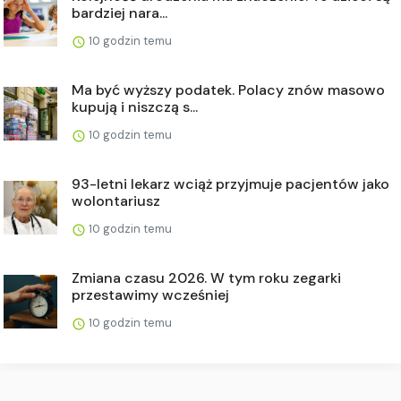
bardziej nara...
10 godzin temu
Ma być wyższy podatek. Polacy znów masowo
kupują i niszczą s...
10 godzin temu
93-letni lekarz wciąż przyjmuje pacjentów jako
wolontariusz
10 godzin temu
Zmiana czasu 2026. W tym roku zegarki
przestawimy wcześniej
10 godzin temu