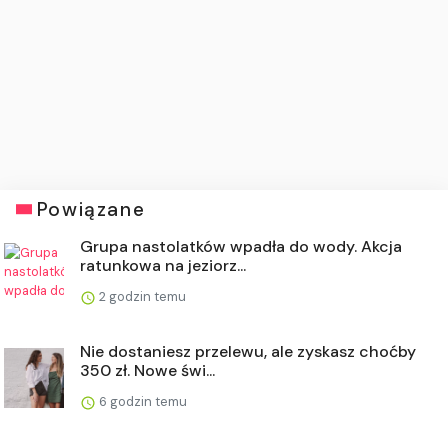
Powiązane
Grupa nastolatków wpadła do wody. Akcja
ratunkowa na jeziorz...
2 godzin temu
Nie dostaniesz przelewu, ale zyskasz choćby
350 zł. Nowe świ...
6 godzin temu