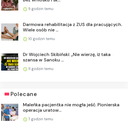
9 godzin temu
Darmowa rehabilitacja z ZUS dla pracujących.
Wiele osób nie ...
10 godzin temu
Dr Wojciech Skibiński: „Nie wierzę, iż taka
szansa w Sanoku ...
11 godzin temu
Polecane
Maleńka pacjentka nie mogła jeść. Pionierska
operacja uratow...
7 godzin temu