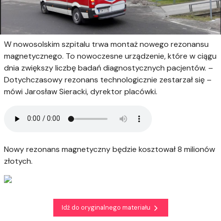
W nowosolskim szpitalu trwa montaż nowego rezonansu
magnetycznego. To nowoczesne urządzenie, które w ciągu
dnia zwiększy liczbę badań diagnostycznych pacjentów. –
Dotychczasowy rezonans technologicznie zestarzał się –
mówi Jarosław Sieracki, dyrektor placówki.
Nowy rezonans magnetyczny będzie kosztował 8 milionów
złotych.
Idź do oryginalnego materiału