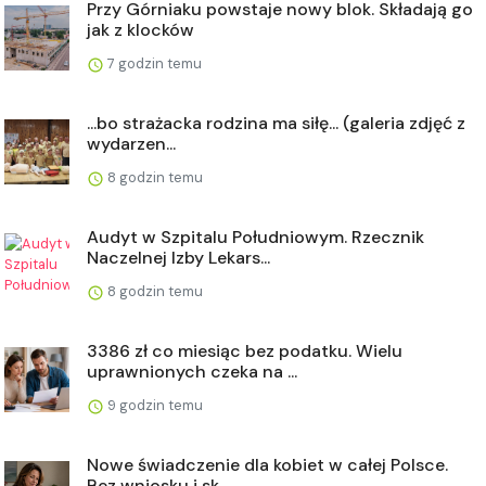
Przy Górniaku powstaje nowy blok. Składają go
jak z klocków
7 godzin temu
...bo strażacka rodzina ma siłę... (galeria zdjęć z
wydarzen...
8 godzin temu
Audyt w Szpitalu Południowym. Rzecznik
Naczelnej Izby Lekars...
8 godzin temu
3386 zł co miesiąc bez podatku. Wielu
uprawnionych czeka na ...
9 godzin temu
Nowe świadczenie dla kobiet w całej Polsce.
Bez wniosku i sk...