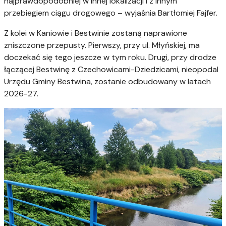
najprawdopodobniej w innej lokalizacji i z innym
przebiegiem ciągu drogowego – wyjaśnia Bartłomiej Fajfer.
Z kolei w Kaniowie i Bestwinie zostaną naprawione
zniszczone przepusty. Pierwszy, przy ul. Młyńskiej, ma
doczekać się tego jeszcze w tym roku. Drugi, przy drodze
łączącej Bestwinę z Czechowicami-Dziedzicami, nieopodal
Urzędu Gminy Bestwina, zostanie odbudowany w latach
2026-27.