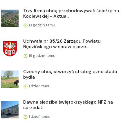
Trzy firmą chcą przebudowywać ścieżkę na
Kociewskiej - Aktua...
13 godzin temu
Uchwała nr 85/26 Zarządu Powiatu
Będzińskiego w sprawie prze...
16 godzin temu
Czechy chcą stworzyć strategiczne stado
bydła
1 dzień temu
Dawna siedziba świętokrzyskiego NFZ na
sprzedaż
1 dzień temu