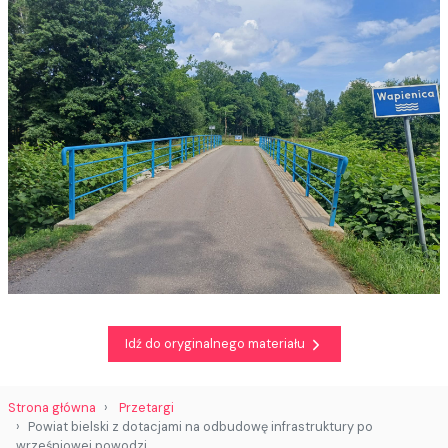
Idź do oryginalnego materiału
Strona główna
Przetargi
Powiat bielski z dotacjami na odbudowę infrastruktury po
wrześniowej powodzi