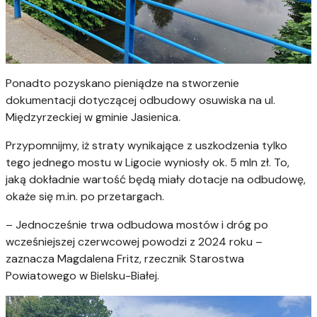
Ponadto pozyskano pieniądze na stworzenie
dokumentacji dotyczącej odbudowy osuwiska na ul.
Międzyrzeckiej w gminie Jasienica.
Przypomnijmy, iż straty wynikające z uszkodzenia tylko
tego jednego mostu w Ligocie wyniosły ok. 5 mln zł. To,
jaką dokładnie wartość będą miały dotacje na odbudowę,
okaże się m.in. po przetargach.
– Jednocześnie trwa odbudowa mostów i dróg po
wcześniejszej czerwcowej powodzi z 2024 roku –
zaznacza Magdalena Fritz, rzecznik Starostwa
Powiatowego w Bielsku-Białej.