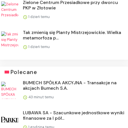
Zielone Centrum Przesiadkowe przy dworcu
PKP w Złotowie
1 dzień temu
Tak zmienią się Planty Mistrzejowickie. Wielka
metamorfoza p...
1 dzień temu
Polecane
BUMECH SPÓŁKA AKCYJNA - Transakcje na
akcjach Bumech S.A.
43 minut temu
LUBAWA SA - Szacunkowe jednostkowe wyniki
finansowe za I pół...
1 godzina temu