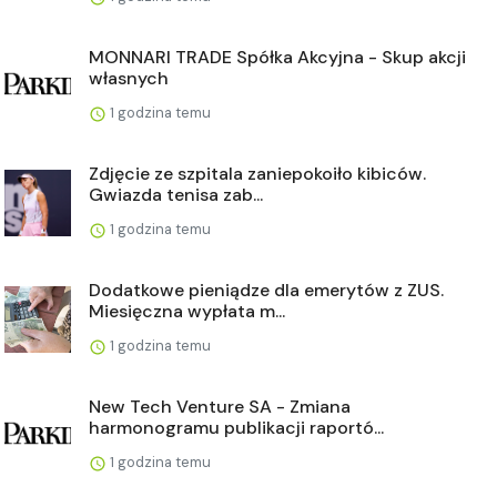
MONNARI TRADE Spółka Akcyjna - Skup akcji
własnych
1 godzina temu
Zdjęcie ze szpitala zaniepokoiło kibiców.
Gwiazda tenisa zab...
1 godzina temu
Dodatkowe pieniądze dla emerytów z ZUS.
Miesięczna wypłata m...
1 godzina temu
New Tech Venture SA - Zmiana
harmonogramu publikacji raportó...
1 godzina temu