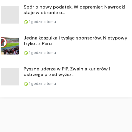
Spór o nowy podatek. Wicepremier: Nawrocki
staje w obronie o...
1 godzina temu
Jedna koszulka i tysiąc sponsorów. Nietypowy
trykot z Peru
1 godzina temu
Pyszne uderza w PIP. Zwalnia kurierów i
ostrzega przed wyższ...
1 godzina temu