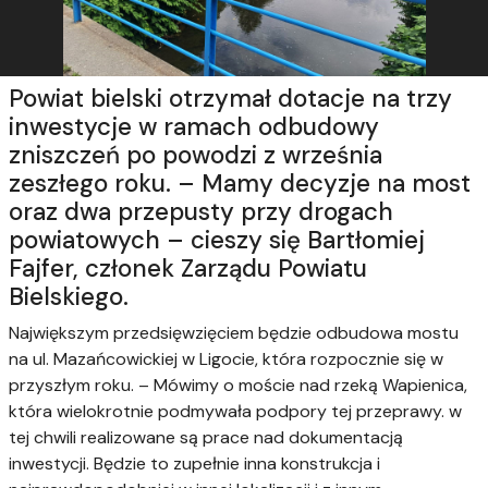
Powiat bielski otrzymał dotacje na trzy
inwestycje w ramach odbudowy
zniszczeń po powodzi z września
zeszłego roku. – Mamy decyzje na most
oraz dwa przepusty przy drogach
powiatowych – cieszy się Bartłomiej
Fajfer, członek Zarządu Powiatu
Bielskiego.
Największym przedsięwzięciem będzie odbudowa mostu
na ul. Mazańcowickiej w Ligocie, która rozpocznie się w
przyszłym roku. – Mówimy o moście nad rzeką Wapienica,
która wielokrotnie podmywała podpory tej przeprawy. w
tej chwili realizowane są prace nad dokumentacją
inwestycji. Będzie to zupełnie inna konstrukcja i