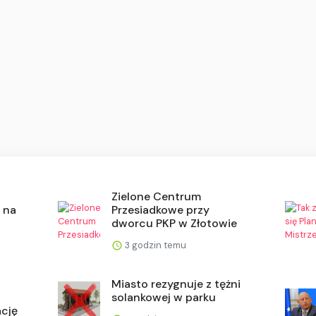
Zielone Centrum
 na
Przesiadkowe przy
dworcu PKP w Złotowie
3 godzin temu
Miasto rezygnuje z tężni
solankowej w parku
ację