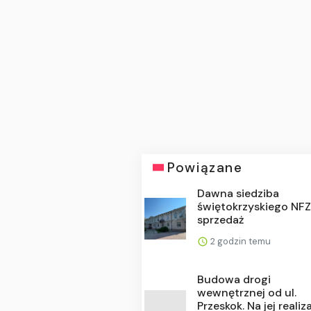
Powiązane
Dawna siedziba
świętokrzyskiego NFZ
sprzedaż
2 godzin temu
Budowa drogi
wewnętrznej od ul.
Przeskok. Na jej realiz