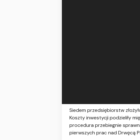
Siedem przedsiębiorstw złoży
Koszty inwestycji podzieliły mi
procedura przebiegnie sprawni
pierwszych prac nad Drwęcą P