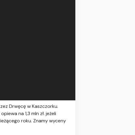
rzez Drwęcę w Kaszczorku.
iewa na 1,3 mln zł. jeżeli
 bieżącego roku. Znamy wyceny