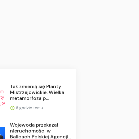
Tak zmienią się Planty
Mistrzejowickie. Wielka
metamorfoza p...
6 godzin temu
Wojewoda przekazał
nieruchomości w
Balicach Polskiej Agencji...