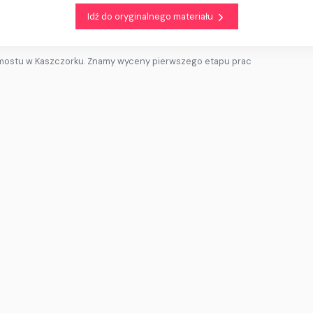
Idź do oryginalnego materiału
ostu w Kaszczorku. Znamy wyceny pierwszego etapu prac