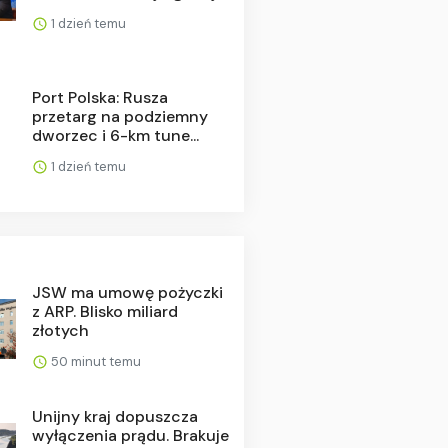
1 dzień temu
Port Polska: Rusza
przetarg na podziemny
dworzec i 6-km tune...
1 dzień temu
JSW ma umowę pożyczki
z ARP. Blisko miliard
złotych
50 minut temu
Unijny kraj dopuszcza
wyłączenia prądu. Brakuje