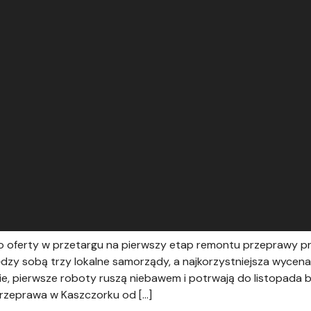
ło oferty w przetargu na pierwszy etap remontu przeprawy p
ędzy sobą trzy lokalne samorządy, a najkorzystniejsza wycena op
e, pierwsze roboty ruszą niebawem i potrwają do listopada
rzeprawa w Kaszczorku od […]