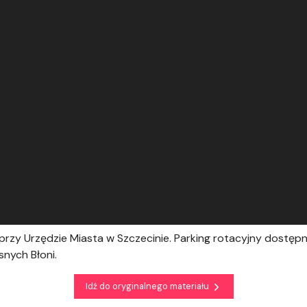
rzy Urzędzie Miasta w Szczecinie. Parking rotacyjny dostępny
nych Błoni.
Idź do oryginalnego materiału