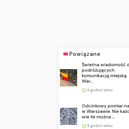
Powiązane
Świetna wiadomość d
podróżujących
komunikacją miejską.
War...
6 godzin temu
Odcinkowy pomiar n
w Warszawie. Nie każ
wie ile można ...
8 godzin temu