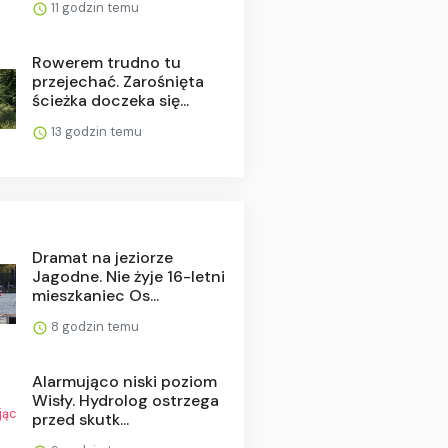
11 godzin temu
Rowerem trudno tu
przejechać. Zarośnięta
ścieżka doczeka się...
13 godzin temu
Dramat na jeziorze
Jagodne. Nie żyje 16-letni
mieszkaniec Os...
8 godzin temu
Alarmująco niski poziom
Wisły. Hydrolog ostrzega
przed skutk...