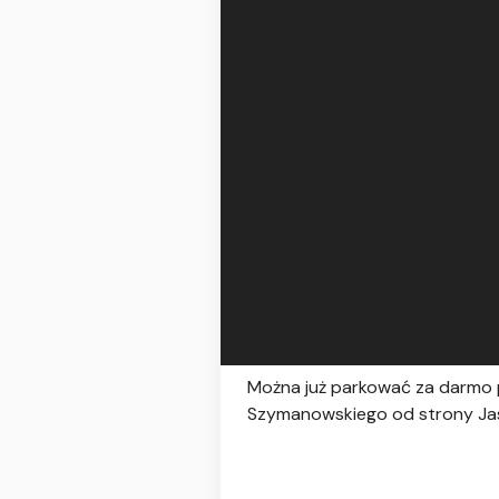
Można już parkować za darmo p
Szymanowskiego od strony Jas