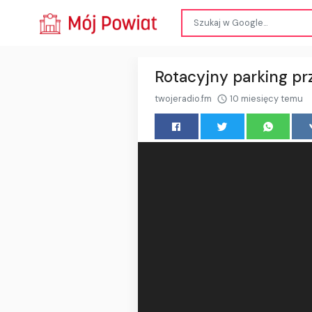
Rotacyjny parking prz
twojeradio.fm
10 miesięcy temu