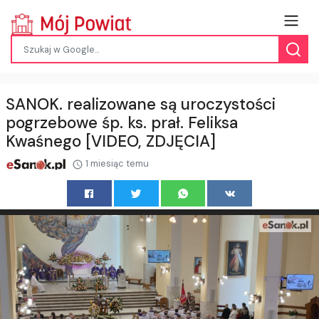
SANOK. realizowane są uroczystości
pogrzebowe śp. ks. prał. Feliksa
Kwaśnego [VIDEO, ZDJĘCIA]
1 miesiąc temu