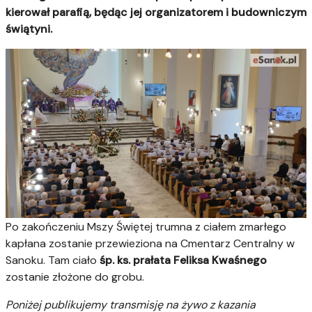
kierował parafią, będąc jej organizatorem i budowniczym
świątyni.
Po zakończeniu Mszy Świętej trumna z ciałem zmarłego
kapłana zostanie przewieziona na Cmentarz Centralny w
Sanoku. Tam ciało
śp. ks. prałata Feliksa Kwaśnego
zostanie złożone do grobu.
Poniżej publikujemy transmisję na żywo z kazania