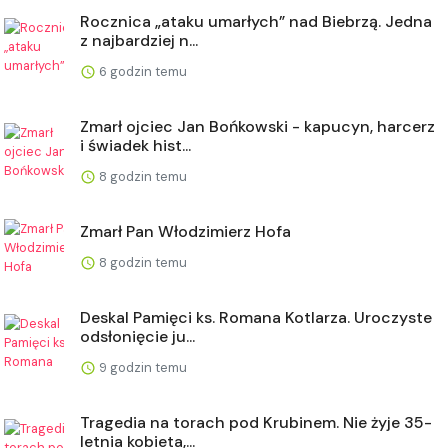
Rocznica „ataku umarłych” nad Biebrzą. Jedna
z najbardziej n...
6 godzin temu
Zmarł ojciec Jan Bońkowski - kapucyn, harcerz
i świadek hist...
8 godzin temu
Zmarł Pan Włodzimierz Hofa
8 godzin temu
Deskal Pamięci ks. Romana Kotlarza. Uroczyste
odsłonięcie ju...
9 godzin temu
Tragedia na torach pod Krubinem. Nie żyje 35-
letnia kobieta,...