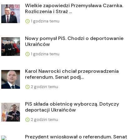
Wielkie zapowiedzi Przemysława Czarnka.
Rozliczenia i Straż ...
1 godzina temu
Nowy pomysł PiS. Chodzi o deportowanie
Ukraińców
1 godzina temu
Karol Nawrocki chciał przeprowadzenia
referendum. Senat podj...
2 godzin temu
PiS składa obietnicę wyborczą. Dotyczy
deportacji Ukraińców
2 godzin temu
Prezydent wnioskował o referendum. Senat