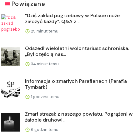
Powiązane
"Dziś zakład pogrzebowy w Polsce może
założyć każdy". Q&A z ...
29 minut temu
Odszedł wieloletni wolontariusz schroniska.
„Był częścią nas...
34 minut temu
Informacja o zmarłych Parafianach (Parafia
Tymbark)
1 godzina temu
Zmarł strażak z naszego powiatu. Pogrążeni w
żałobie druhowi...
6 godzin temu