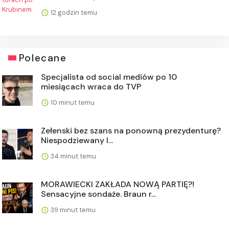
12 godzin temu
Polecane
Specjalista od social mediów po 10
miesiącach wraca do TVP
10 minut temu
Zełenski bez szans na ponowną prezydenturę?
Niespodziewany l...
34 minut temu
MORAWIECKI ZAKŁADA NOWĄ PARTIĘ?!
Sensacyjne sondaże. Braun r...
39 minut temu