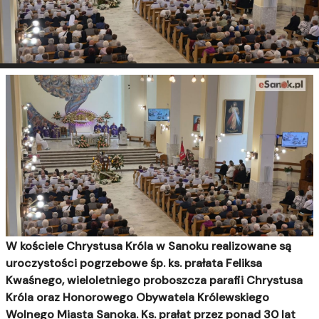
W kościele Chrystusa Króla w Sanoku realizowane są
uroczystości pogrzebowe śp. ks. prałata Feliksa
Kwaśnego, wieloletniego proboszcza parafii Chrystusa
Króla oraz Honorowego Obywatela Królewskiego
Wolnego Miasta Sanoka. Ks. prałat przez ponad 30 lat