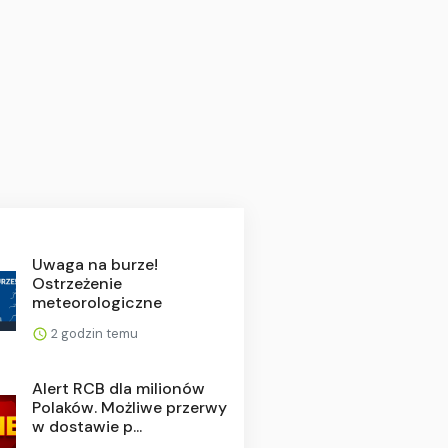
Uwaga na burze!
Ostrzeżenie
meteorologiczne
2 godzin temu
Alert RCB dla milionów
Polaków. Możliwe przerwy
w dostawie p...