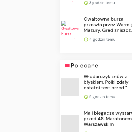
3 godzin temu
Gwałtowna burza
przeszła przez Warmię
Mazury. Grad zniszcz..
4 godzin temu
Polecane
Włodarczyk znów z
błyskiem. Polki zdały
ostatni test przed "...
5 godzin temu
Mali biegacze wystar
przed 48. Maratonem
Warszawskim