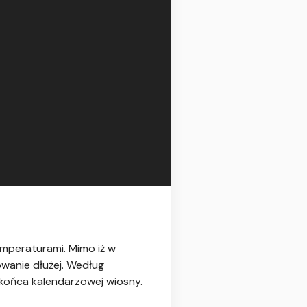
emperaturami. Mimo iż w
owanie dłużej. Według
końca kalendarzowej wiosny.