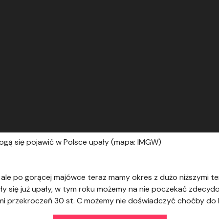
mogą się pojawić w Polsce upały (mapa: IMGW)
mi, ale po gorącej majówce teraz mamy okres z dużo niższymi t
ały się już upały, w tym roku możemy na nie poczekać zdecyd
mi przekroczeń 30 st. C możemy nie doświadczyć choćby do 