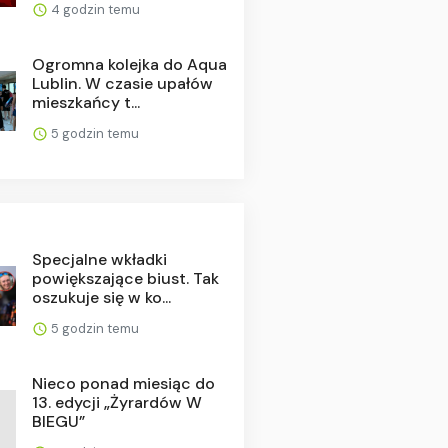
4 godzin temu
Ogromna kolejka do Aqua
Lublin. W czasie upałów
mieszkańcy t...
5 godzin temu
Specjalne wkładki
powiększające biust. Tak
oszukuje się w ko...
5 godzin temu
Nieco ponad miesiąc do
13. edycji „Żyrardów W
BIEGU”