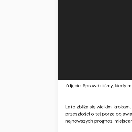
Zdjęcie: Sprawdziliśmy, kiedy 
Lato zbliża się wielkimi kroka
przeszłości o tej porze pojawi
najnowszych prognoz, miejsca