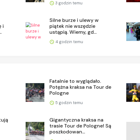
3 godzin temu
Silne burze i ulewy w
 i
piątek nie wszędzie
.
ustąpią. Wiemy, gd...
4 godzin temu
Fatalnie to wyglądało.
Potężna kraksa na Tour de
Pologne
5 godzin temu
tują
Gigantyczna kraksa na
trasie Tour de Pologne! Są
poszkodowan...