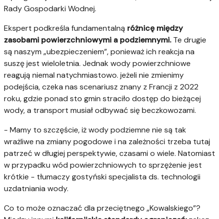
Rady Gospodarki Wodnej.
Ekspert podkreśla fundamentalną
różnicę między
zasobami powierzchniowymi a podziemnymi.
Te drugie
są naszym „ubezpieczeniem”, ponieważ ich reakcja na
suszę jest wieloletnia. Jednak wody powierzchniowe
reagują niemal natychmiastowo. jeżeli nie zmienimy
podejścia, czeka nas scenariusz znany z Francji z 2022
roku, gdzie ponad sto gmin straciło dostęp do bieżącej
wody, a transport musiał odbywać się beczkowozami.
- Mamy to szczęście, iż wody podziemne nie są tak
wrażliwe na zmiany pogodowe i na zależności trzeba tutaj
patrzeć w długiej perspektywie, czasami o wiele. Natomiast
w przypadku wód powierzchniowych to sprzężenie jest
krótkie - tłumaczy gostyński specjalista ds. technologii
uzdatniania wody.
Co to może oznaczać dla przeciętnego „Kowalskiego”?