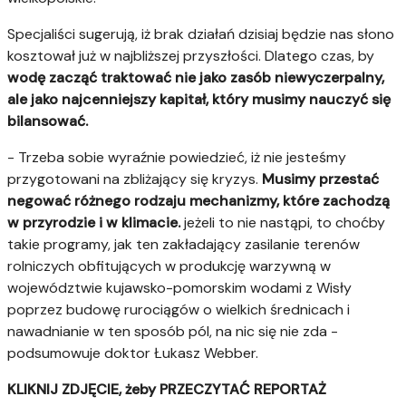
Specjaliści sugerują, iż brak działań dzisiaj będzie nas słono
kosztował już w najbliższej przyszłości. Dlatego czas, by
wodę zacząć traktować nie jako zasób niewyczerpalny,
ale jako najcenniejszy kapitał, który musimy nauczyć się
bilansować.
- Trzeba sobie wyraźnie powiedzieć, iż nie jesteśmy
przygotowani na zbliżający się kryzys.
Musimy przestać
negować różnego rodzaju mechanizmy, które zachodzą
w przyrodzie i w klimacie.
jeżeli to nie nastąpi, to choćby
takie programy, jak ten zakładający zasilanie terenów
rolniczych obfitujących w produkcję warzywną w
województwie kujawsko-pomorskim wodami z Wisły
poprzez budowę rurociągów o wielkich średnicach i
nawadnianie w ten sposób pól, na nic się nie zda -
podsumowuje doktor Łukasz Webber.
KLIKNIJ ZDJĘCIE, żeby PRZECZYTAĆ REPORTAŻ