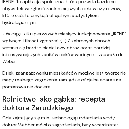
IRENE. To aplikacja społeczna, która pozwala każdemu
obywatelowi zgłosić zanik mniejszych cieków czy rowów,
które często umykają oficjalnym statystykom
hydrologicznym.
- W ciągu kilku pierwszych miesięcy funkcjonowania „IRENE”
wpłynęło kilkaset zgłoszeń. (...) Z zebranych danych
wyłania się bardzo nieciekawy obraz coraz bardziej
intensywniejszych zaników cieków wodnych - zauważa dr
Weber.
Dzięki zaangażowaniu mieszkańców możliwe jest tworzenie
mapy realnego zagrożenia tam, gdzie oficjalna aparatura
pomiarowa nie dociera.
Rolnictwo jako gąbka: recepta
doktora Zarudzkiego
Gdy zajmujący się m.in. technologią uzdatniania wody
doktor Webber mówi o zagrożeniach, były wiceminister