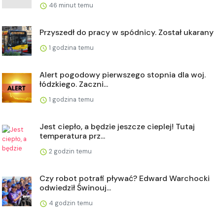
46 minut temu
Przyszedł do pracy w spódnicy. Został ukarany
1 godzina temu
Alert pogodowy pierwszego stopnia dla woj.
łódzkiego. Zaczni...
1 godzina temu
Jest ciepło, a będzie jeszcze cieplej! Tutaj
temperatura prz...
2 godzin temu
Czy robot potrafi pływać? Edward Warchocki
odwiedził Świnouj...
4 godzin temu