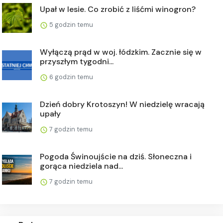
Upał w lesie. Co zrobić z liśćmi winogron?
5 godzin temu
Wyłączą prąd w woj. łódzkim. Zacznie się w
przyszłym tygodni...
6 godzin temu
Dzień dobry Krotoszyn! W niedzielę wracają
upały
7 godzin temu
Pogoda Świnoujście na dziś. Słoneczna i
gorąca niedziela nad...
7 godzin temu