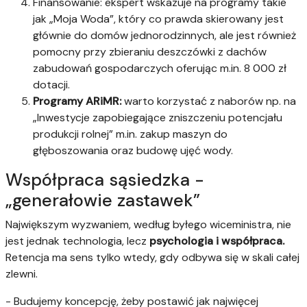
Finansowanie: ekspert wskazuje na programy takie
jak „Moja Woda”, który co prawda skierowany jest
głównie do domów jednorodzinnych, ale jest również
pomocny przy zbieraniu deszczówki z dachów
zabudowań gospodarczych oferując m.in. 8 000 zł
dotacji.
Programy ARiMR:
warto korzystać z naborów np. na
„Inwestycje zapobiegające zniszczeniu potencjału
produkcji rolnej” m.in. zakup maszyn do
głęboszowania oraz budowę ujęć wody.
Współpraca sąsiedzka -
„generałowie zastawek”
Największym wyzwaniem, według byłego wiceministra, nie
jest jednak technologia, lecz
psychologia i współpraca.
Retencja ma sens tylko wtedy, gdy odbywa się w skali całej
zlewni.
- Budujemy koncepcję, żeby postawić jak najwięcej