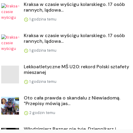
Kraksa w czasie wyścigu kolarskiego. 17 osób
rannych, lądowa...
1 godzina temu
Kraksa w czasie wyścigu kolarskiego. 17 osób
rannych, lądowa...
1 godzina temu
Lekkoatletyczne MŚ U20: rekord Polski sztafety
mieszanej
1 godzina temu
Oto cała prawda o skandalu z Niewiadomą.
"Przepisy mówią jas...
2 godzin temu
Włodzimierz Rezner nie żyje. Dziennikarz i