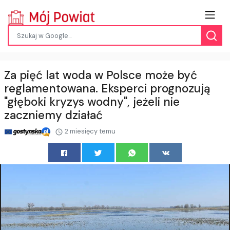
Za pięć lat woda w Polsce może być
reglamentowana. Eksperci prognozują
"głęboki kryzys wodny", jeżeli nie
zaczniemy działać
2 miesięcy temu