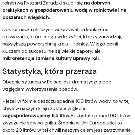
rolnictwa Ryszard Zarudzki skupił się
na dobrych
praktykach w gospodarowaniu wodą w rolnictwie i na
obszarach wiejskich.
Doktor nauk rolniczych wskazywał na konkretne
rozwiązania, które mogą wdrożyć ci, którzy zarządzają
największą powierzchnią kraju – rolnicy. W jego opinii
kluczem do sukcesu nie są wielkie zapory, ale
mikroretencja i zmiana kultury uprawy roli.
Statystyka, która przeraża
Obecnie sytuacja w Polsce jest dramatyczna pod
względem wykorzystania opadów.
- jeżeli w formie deszczu spadnie 100 litrów wody, to w tej
chwili w naszym kraju zostaje w glebie i
zagospodarowujemy 6,5 litra.
Pozostałe ponad 90 litrów
zwyczajnie spływa, znika. Średnia w Unii Europejskiej to
około 20 litrów. w tej chwili naszym celem jest zatrzymanie