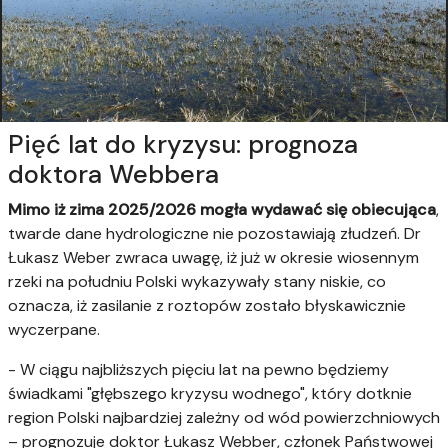
Pięć lat do kryzysu: prognoza
doktora Webbera
Mimo iż zima 2025/2026 mogła wydawać się obiecująca
,
twarde dane hydrologiczne nie pozostawiają złudzeń. Dr
Łukasz Weber zwraca uwagę, iż już w okresie wiosennym
rzeki na południu Polski wykazywały stany niskie, co
oznacza, iż zasilanie z roztopów zostało błyskawicznie
wyczerpane.
- W ciągu najbliższych pięciu lat na pewno będziemy
świadkami "głębszego kryzysu wodnego", który dotknie
region Polski najbardziej zależny od wód powierzchniowych
– prognozuje doktor Łukasz Webber, członek Państwowej