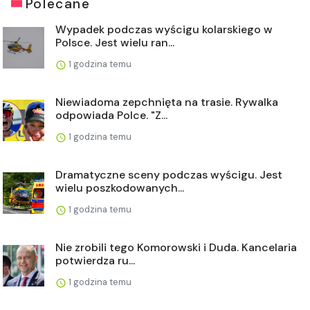
Polecane
Wypadek podczas wyścigu kolarskiego w
Polsce. Jest wielu ran...
1 godzina temu
Niewiadoma zepchnięta na trasie. Rywalka
odpowiada Polce. "Z...
1 godzina temu
Dramatyczne sceny podczas wyścigu. Jest
wielu poszkodowanych...
1 godzina temu
Nie zrobili tego Komorowski i Duda. Kancelaria
potwierdza ru...
1 godzina temu