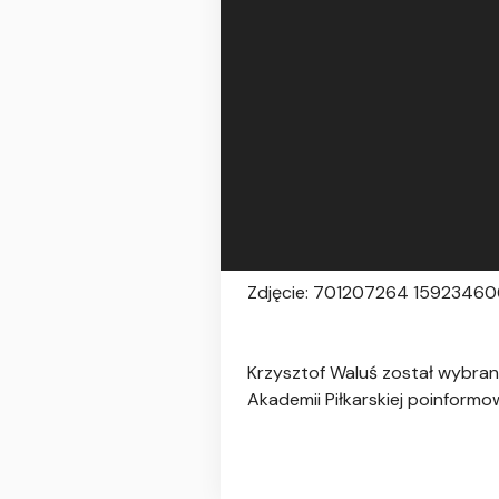
Zdjęcie: 701207264 159234
Krzysztof Waluś został wybran
Akademii Piłkarskiej poinformow