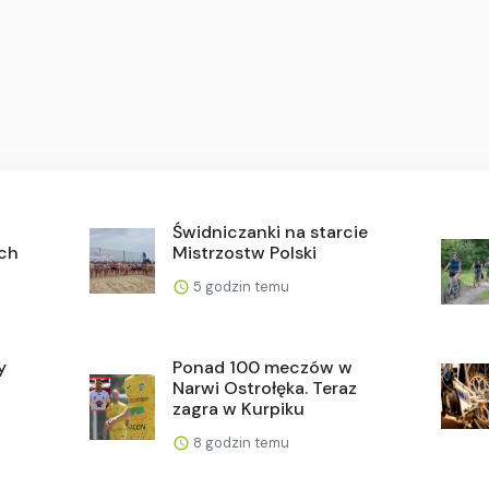
Świdniczanki na starcie
ch
Mistrzostw Polski
5 godzin temu
y
Ponad 100 meczów w
Narwi Ostrołęka. Teraz
zagra w Kurpiku
8 godzin temu