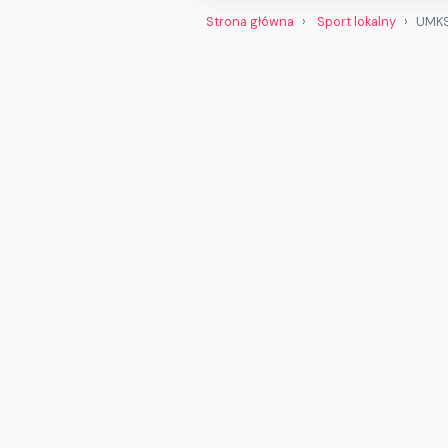
Strona główna
Sport lokalny
UMKS