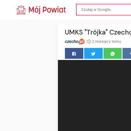
UMKS "Trójka" Czech
2 miesięcy temu