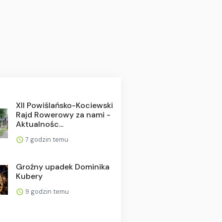
XII Powiślańsko-Kociewski
Rajd Rowerowy za nami -
Aktualnośc...
7 godzin temu
Groźny upadek Dominika
Kubery
9 godzin temu