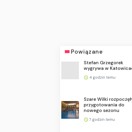
Powiązane
Stefan Grzegorek
wygrywa w Katowica
4 godzin temu
Szare Wilki rozpoczęł
przygotowania do
nowego sezonu
7 godzin temu