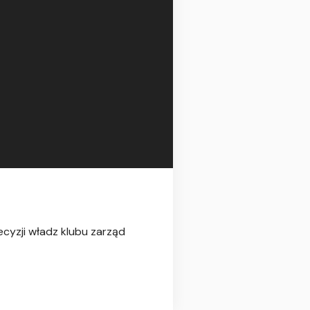
cyzji władz klubu zarząd