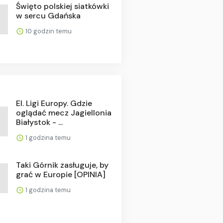
Święto polskiej siatkówki
w sercu Gdańska
10 godzin temu
El. Ligi Europy. Gdzie
oglądać mecz Jagiellonia
Białystok - ...
1 godzina temu
Taki Górnik zasługuje, by
grać w Europie [OPINIA]
1 godzina temu