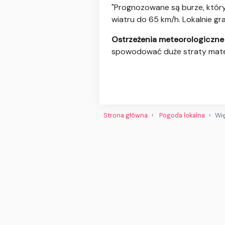
"Prognozowane są burze, któr
wiatru do 65 km/h. Lokalnie gr
Ostrzeżenia meteorologiczne
spowodować duże straty materi
Strona główna
Pogoda lokalna
Wię