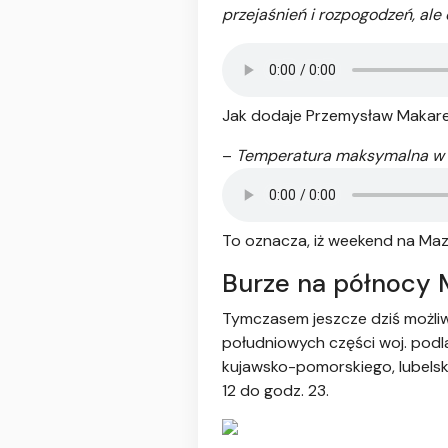
przejaśnień i rozpogodzeń, ale
Jak dodaje Przemysław Makar
–
Temperatura maksymalna w c
To oznacza, iż weekend na Ma
Burze na północy
Tymczasem jeszcze dziś możli
południowych części woj. podl
kujawsko-pomorskiego, lubelsk
12 do godz. 23.