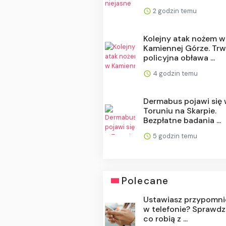
2 godzin temu
Kolejny atak nożem w
Kamiennej Górze. Tr
policyjna obława ...
4 godzin temu
Dermabus pojawi się
Toruniu na Skarpie.
Bezpłatne badania ...
5 godzin temu
Polecane
Ustawiasz przypomni
w telefonie? Sprawdzil
co robią z ...