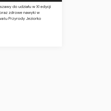
zawy do udziału w XI edycji
 oraz zdrowe nawyki w
watu Przyrody Jeziorko