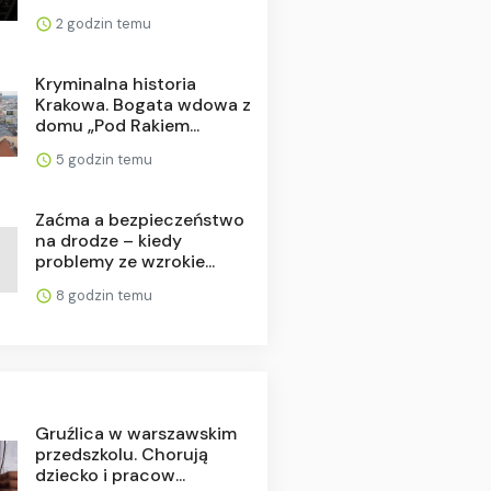
2 godzin temu
Kryminalna historia
Krakowa. Bogata wdowa z
domu „Pod Rakiem...
5 godzin temu
Zaćma a bezpieczeństwo
na drodze – kiedy
problemy ze wzrokie...
8 godzin temu
Gruźlica w warszawskim
przedszkolu. Chorują
dziecko i pracow...