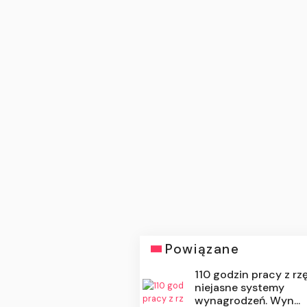
Powiązane
110 godzin pracy z rz
niejasne systemy
wynagrodzeń. Wyn...