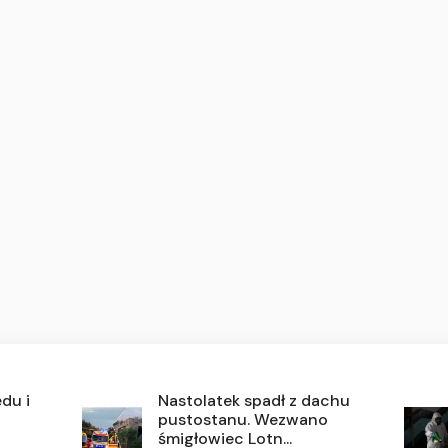
ędu i
Nastolatek spadł z dachu
pustostanu. Wezwano
śmigłowiec Lotn...