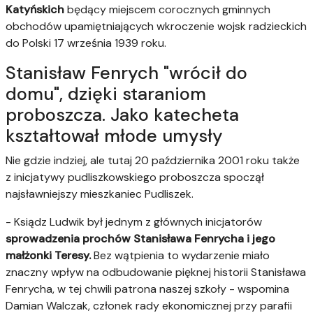
Katyńskich
będący miejscem corocznych gminnych
obchodów upamiętniających wkroczenie wojsk radzieckich
do Polski 17 września 1939 roku.
Stanisław Fenrych "wrócił do
domu", dzięki staraniom
proboszcza. Jako katecheta
kształtował młode umysły
Nie gdzie indziej, ale tutaj 20 października 2001 roku także
z inicjatywy pudliszkowskiego proboszcza spoczął
najsławniejszy mieszkaniec Pudliszek.
- Ksiądz Ludwik był jednym z głównych inicjatorów
sprowadzenia prochów Stanisława Fenrycha i jego
małżonki Teresy.
Bez wątpienia to wydarzenie miało
znaczny wpływ na odbudowanie pięknej historii Stanisława
Fenrycha, w tej chwili patrona naszej szkoły - wspomina
Damian Walczak, członek rady ekonomicznej przy parafii