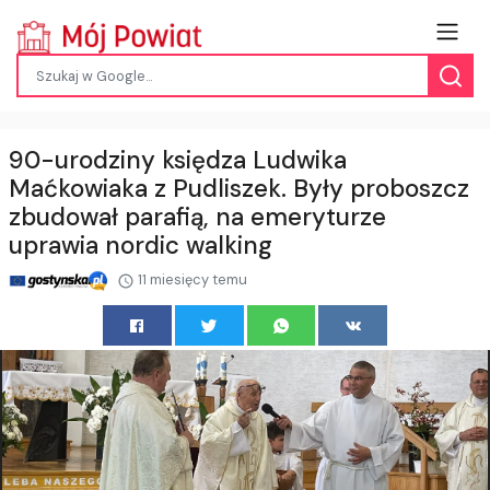
90-urodziny księdza Ludwika
Maćkowiaka z Pudliszek. Były proboszcz
zbudował parafią, na emeryturze
uprawia nordic walking
11 miesięcy temu