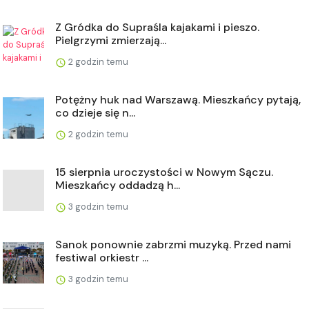
Z Gródka do Supraśla kajakami i pieszo.
Pielgrzymi zmierzają...
2 godzin temu
Potężny huk nad Warszawą. Mieszkańcy pytają,
co dzieje się n...
2 godzin temu
15 sierpnia uroczystości w Nowym Sączu.
Mieszkańcy oddadzą h...
3 godzin temu
Sanok ponownie zabrzmi muzyką. Przed nami
festiwal orkiestr ...
3 godzin temu