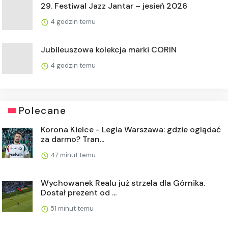
29. Festiwal Jazz Jantar – jesień 2026
4 godzin temu
Jubileuszowa kolekcja marki CORIN
4 godzin temu
Polecane
Korona Kielce - Legia Warszawa: gdzie oglądać
za darmo? Tran...
47 minut temu
Wychowanek Realu już strzela dla Górnika.
Dostał prezent od ...
51 minut temu