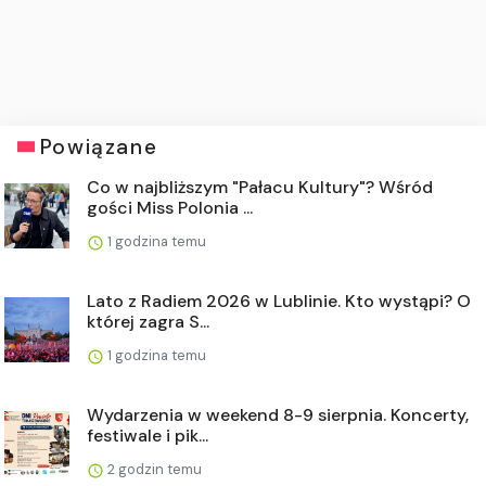
Powiązane
Co w najbliższym "Pałacu Kultury"? Wśród
gości Miss Polonia ...
1 godzina temu
Lato z Radiem 2026 w Lublinie. Kto wystąpi? O
której zagra S...
1 godzina temu
Wydarzenia w weekend 8-9 sierpnia. Koncerty,
festiwale i pik...
2 godzin temu