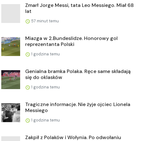
Zmarł Jorge Messi, tata Leo Messiego. Miał 68
lat
57 minut temu
Miazga w 2.Bundeslidze. Honorowy gol
reprezentanta Polski
1 godzina temu
Genialna bramka Polaka. Ręce same składają
się do oklasków
1 godzina temu
Tragiczne informacje. Nie żyje ojciec Lionela
Messiego
1 godzina temu
Zakpił z Polaków i Wołynia. Po odwołaniu