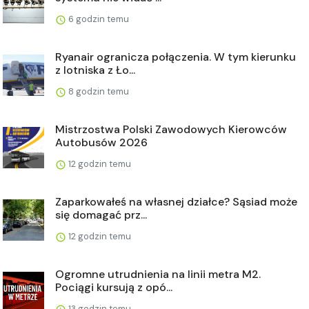
6 godzin temu
Ryanair ogranicza połączenia. W tym kierunku
z lotniska z Ło...
8 godzin temu
Mistrzostwa Polski Zawodowych Kierowców
Autobusów 2026
12 godzin temu
Zaparkowałeś na własnej działce? Sąsiad może
się domagać prz...
12 godzin temu
Ogromne utrudnienia na linii metra M2.
Pociągi kursują z opó...
13 godzin temu