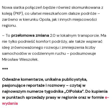
Nowa siatka połączeń będzie również skomunikowana z
koleją (PKP), co ułatwi mieszkańcom dalsze podróże –
zarówno w kierunku Opola, jak i innych miejscowości
regionu.
– To
przełomowa zmiana
2.0 w lokalnym transporcie. Ma
nie tylko podnieść komfort podróży, ale także wspierać
ideę zrównoważonego rozwoju i zmniejszenia liczby
samochodów w codziennym ruchu – podsumowuje
Mirosław Wieszołek.
***
Odważne komentarze, unikalna publicystyka,
pasjonujące reportaże i rozmowy – czytaj w
najnowszym numerze tygodnika „O!Polska”. Do kupienia
w punktach sprzedaży prasy w regionie oraz w formie
e-
wydania