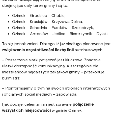
obejmujące cały teren gminy i są to:
Ozimek – Grodziec – Chobie,
Ozimek – Krasiejów – Krzyżowa Dolina,
Ozimek – Schodnia – Pustków – Szczedrzyk,
Ozimek – Antoniów – Jedlice – Biestrzynnik – Dylaki.
To się jednak zmieni. Dlatego, iż już niedługo planowane jest
zwiększenie częstotliwości liczby linii
autobusowych.
– Poszerzenie siatki połączeń jest kluczowe. Znacznie
ułatwi dostępność komunikacyjną. A szczególnie dla
mieszkańców najdalszych zakątków gminy – przekonuje
burmistrz.
– Poinformujemy o tym na swoich stronach internetowych
i oficjalnych social mediach – zapowiada.
I jak dodaje, celem zmian jest sprawne
połączenie
wszystkich miejscowości
w gminie Ozimek.