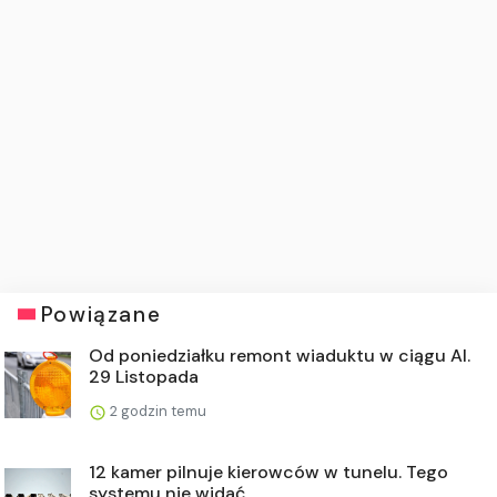
Powiązane
Od poniedziałku remont wiaduktu w ciągu Al.
29 Listopada
2 godzin temu
12 kamer pilnuje kierowców w tunelu. Tego
systemu nie widać ...