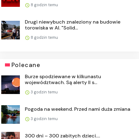
8 godzin temu
Drugi niewybuch znaleziony na budowie
torowiska w Al. "Solid...
8 godzin temu
Polecane
Burze spodziewane w kilkunastu
województwach. Są alerty II s...
3 godzin temu
Pogoda na weekend. Przed nami duża zmiana
3 godzin temu
300 dni – 300 zabitych dzieci….