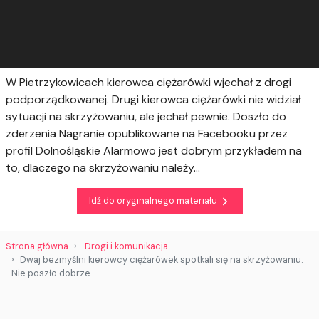
W Pietrzykowicach kierowca ciężarówki wjechał z drogi
podporządkowanej. Drugi kierowca ciężarówki nie widział
sytuacji na skrzyżowaniu, ale jechał pewnie. Doszło do
zderzenia Nagranie opublikowane na Facebooku przez
profil Dolnośląskie Alarmowo jest dobrym przykładem na
to, dlaczego na skrzyżowaniu należy...
Idź do oryginalnego materiału
Strona główna
Drogi i komunikacja
Dwaj bezmyślni kierowcy ciężarówek spotkali się na skrzyżowaniu.
Nie poszło dobrze