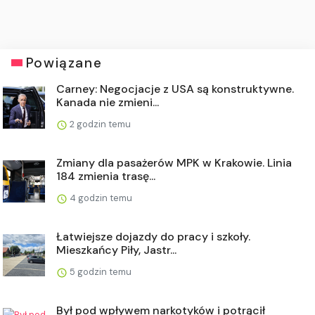
Powiązane
Carney: Negocjacje z USA są konstruktywne.
Kanada nie zmieni...
2 godzin temu
Zmiany dla pasażerów MPK w Krakowie. Linia
184 zmienia trasę...
4 godzin temu
Łatwiejsze dojazdy do pracy i szkoły.
Mieszkańcy Piły, Jastr...
5 godzin temu
Był pod wpływem narkotyków i potrącił