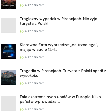
4 godzin temu
Tragiczny wypadek w Pirenejach. Nie żyje
turysta z Polski
4 godzin temu
Kierowca fiata wyprzedzał „na trzeciego”,
mając w aucie 12-l...
4 godzin temu
Tragedia w Pirenejach. Turysta z Polski spadł z
wysokości
4 godzin temu
Fala ekstremalnych upałów w Europie. Kilka
państw wprowadza ...
4 godzin temu