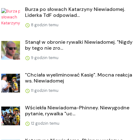
Burza po słowach Katarzyny Niewiadomej.
Liderka TdF odpowiad...
8 godzin temu
Stanął w obronie rywalki Niewiadomej. "Nigdy
by tego nie zro...
9 godzin temu
"Chciała wyeliminować Kasię". Mocna reakcja
ws. Niewiadomej
11 godzin temu
Wściekła Niewiadoma-Phinney. Niewygodne
pytanie, rywalka "uc...
12 godzin temu