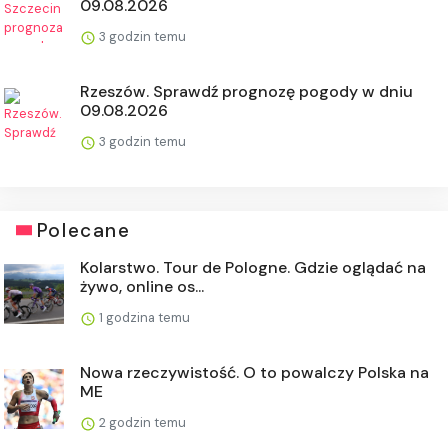
09.08.2026
3 godzin temu
Rzeszów. Sprawdź prognozę pogody w dniu
09.08.2026
3 godzin temu
Polecane
Kolarstwo. Tour de Pologne. Gdzie oglądać na
żywo, online os...
1 godzina temu
Nowa rzeczywistość. O to powalczy Polska na
ME
2 godzin temu