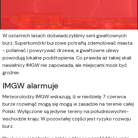
W ostatnich latach doświadczyliśmy serii gwałtownych
burz. Superkomórki burzowe potrafią zdemolować miasta
- połamać i powyrywać drzewa, a gwałtowne ulewy
powodują lokalne poddtopienia. Co prawda aż takiej skali
nawałnicy IMGW nie zapowiada, ale miejscami może być
groźnie.
IMGW alarmuje
Meteorolodzy IMGW wskazują, iż w niedzielę 7 czerwca
burze rozwinąć mogą się mogą w zasadzie na terenie całej
Polski. Wyłączone są jedynie tereny na południowychm-
wschodzie kraju. W pozostałej części jest ryzyko rozwoju
burz.