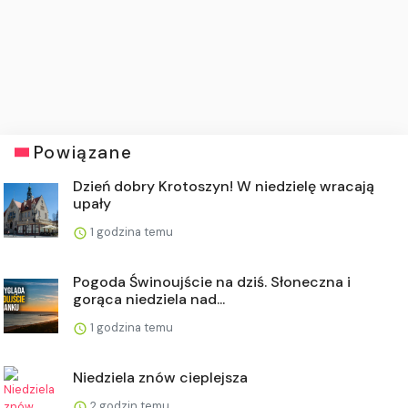
Powiązane
Dzień dobry Krotoszyn! W niedzielę wracają
upały
1 godzina temu
Pogoda Świnoujście na dziś. Słoneczna i
gorąca niedziela nad...
1 godzina temu
Niedziela znów cieplejsza
2 godzin temu