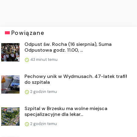
Powiązane
Odpust św. Rocha (16 sierpnia), Suma
Odpustowa godz. 11.00, ...
43 minut temu
Pechowy unik w Wydmusach. 47-latek trafił
do szpitala
2 godzin temu
Szpital w Brzesku ma wolne miejsca
specjalizacyjne dla lekar...
2 godzin temu