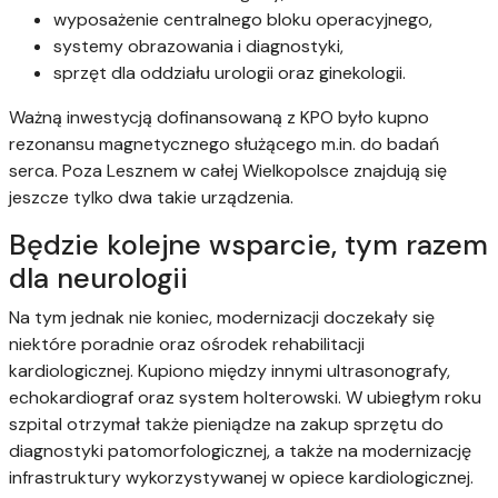
wyposażenie centralnego bloku operacyjnego,
systemy obrazowania i diagnostyki,
sprzęt dla oddziału urologii oraz ginekologii.
Ważną inwestycją dofinansowaną z KPO było kupno
rezonansu magnetycznego służącego m.in. do badań
serca. Poza Lesznem w całej Wielkopolsce znajdują się
jeszcze tylko dwa takie urządzenia.
Będzie kolejne wsparcie, tym razem
dla neurologii
Na tym jednak nie koniec, modernizacji doczekały się
niektóre poradnie oraz ośrodek rehabilitacji
kardiologicznej. Kupiono między innymi ultrasonografy,
echokardiograf oraz system holterowski. W ubiegłym roku
szpital otrzymał także pieniądze na zakup sprzętu do
diagnostyki patomorfologicznej, a także na modernizację
infrastruktury wykorzystywanej w opiece kardiologicznej.