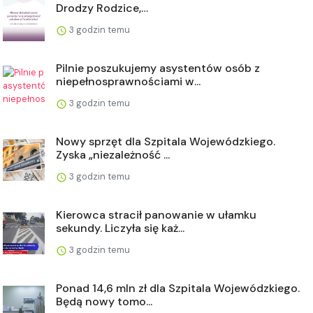
Drodzy Rodzice,…
3 godzin temu
Pilnie poszukujemy asystentów osób z
niepełnosprawnościami w...
3 godzin temu
Nowy sprzęt dla Szpitala Wojewódzkiego.
Zyska „niezależność ...
3 godzin temu
Kierowca stracił panowanie w ułamku
sekundy. Liczyła się każ...
3 godzin temu
Ponad 14,6 mln zł dla Szpitala Wojewódzkiego.
Będą nowy tomo...