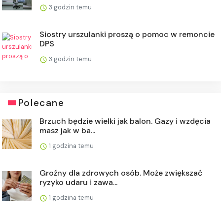
3 godzin temu
Siostry urszulanki proszą o pomoc w remoncie
DPS
3 godzin temu
Polecane
Brzuch będzie wielki jak balon. Gazy i wzdęcia
masz jak w ba...
1 godzina temu
Groźny dla zdrowych osób. Może zwiększać
ryzyko udaru i zawa...
1 godzina temu