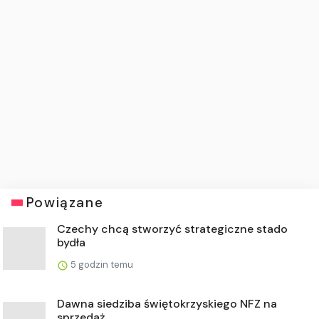
Powiązane
Czechy chcą stworzyć strategiczne stado
bydła
5 godzin temu
Dawna siedziba świętokrzyskiego NFZ na
sprzedaż