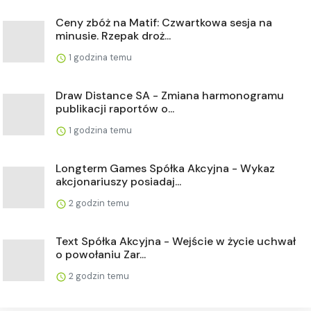
Ceny zbóż na Matif: Czwartkowa sesja na
minusie. Rzepak droż...
1 godzina temu
Draw Distance SA - Zmiana harmonogramu
publikacji raportów o...
1 godzina temu
Longterm Games Spółka Akcyjna - Wykaz
akcjonariuszy posiadaj...
2 godzin temu
Text Spółka Akcyjna - Wejście w życie uchwał
o powołaniu Zar...
2 godzin temu