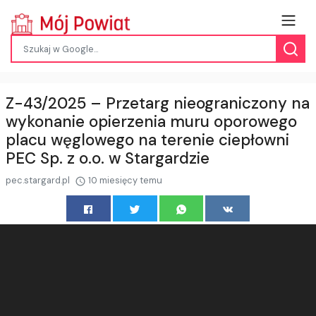
Z-43/2025 – Przetarg nieograniczony na
wykonanie opierzenia muru oporowego
placu węglowego na terenie ciepłowni
PEC Sp. z o.o. w Stargardzie
pec.stargard.pl
10 miesięcy temu