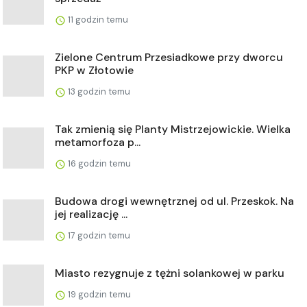
11 godzin temu
Zielone Centrum Przesiadkowe przy dworcu
PKP w Złotowie
13 godzin temu
Tak zmienią się Planty Mistrzejowickie. Wielka
metamorfoza p...
16 godzin temu
Budowa drogi wewnętrznej od ul. Przeskok. Na
jej realizację ...
17 godzin temu
Miasto rezygnuje z tężni solankowej w parku
19 godzin temu