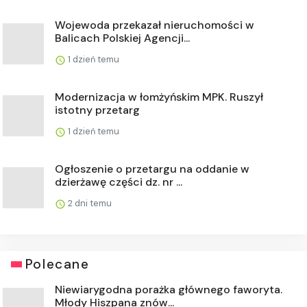
Wojewoda przekazał nieruchomości w
Balicach Polskiej Agencji...
1 dzień temu
Modernizacja w łomżyńskim MPK. Ruszył
istotny przetarg
1 dzień temu
Ogłoszenie o przetargu na oddanie w
dzierżawę części dz. nr ...
2 dni temu
Polecane
Niewiarygodna porażka głównego faworyta.
Młody Hiszpana znów...