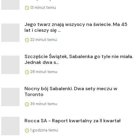
13 minut temu
Jego twarz znają wszyscy na świecie. Ma 45
lat i cieszy się ...
22 minut temu
Szczęście Świątek, Sabalenka go tyle nie miała.
Jednak dwa s...
28 minut temu
Nocny bój Sabalenki. Dwa sety meczu w
Toronto
39 minut temu
Rocca SA - Raport kwartalny za II kwartał
1 godzina temu