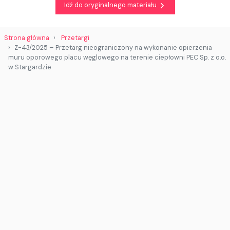
Idź do oryginalnego materiału
Strona główna
Przetargi
Z-43/2025 – Przetarg nieograniczony na wykonanie opierzenia
muru oporowego placu węglowego na terenie ciepłowni PEC Sp. z o.o.
w Stargardzie