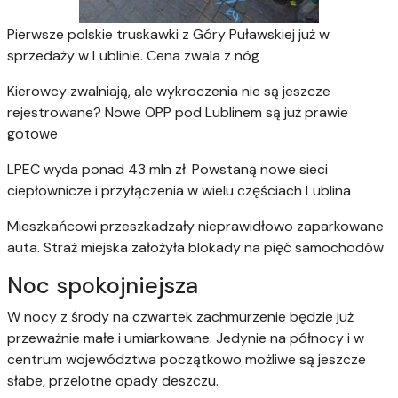
Pierwsze polskie truskawki z Góry Puławskiej już w
sprzedaży w Lublinie. Cena zwala z nóg
Kierowcy zwalniają, ale wykroczenia nie są jeszcze
rejestrowane? Nowe OPP pod Lublinem są już prawie
gotowe
LPEC wyda ponad 43 mln zł. Powstaną nowe sieci
ciepłownicze i przyłączenia w wielu częściach Lublina
Mieszkańcowi przeszkadzały nieprawidłowo zaparkowane
auta. Straż miejska założyła blokady na pięć samochodów
Noc spokojniejsza
W nocy z środy na czwartek zachmurzenie będzie już
przeważnie małe i umiarkowane. Jedynie na północy i w
centrum województwa początkowo możliwe są jeszcze
słabe, przelotne opady deszczu.