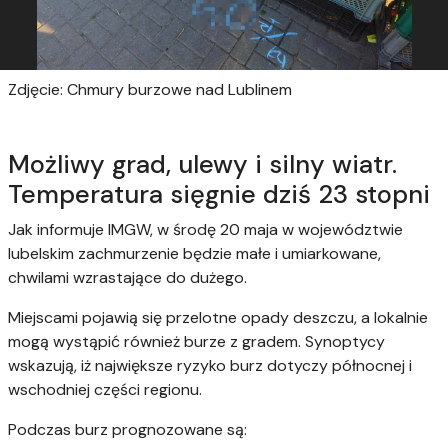
Zdjęcie: Chmury burzowe nad Lublinem
Możliwy grad, ulewy i silny wiatr.
Temperatura sięgnie dziś 23 stopni
Jak informuje IMGW, w środę 20 maja w województwie
lubelskim zachmurzenie będzie małe i umiarkowane,
chwilami wzrastające do dużego.
Miejscami pojawią się przelotne opady deszczu, a lokalnie
mogą wystąpić również burze z gradem. Synoptycy
wskazują, iż największe ryzyko burz dotyczy północnej i
wschodniej części regionu.
Podczas burz prognozowane są: