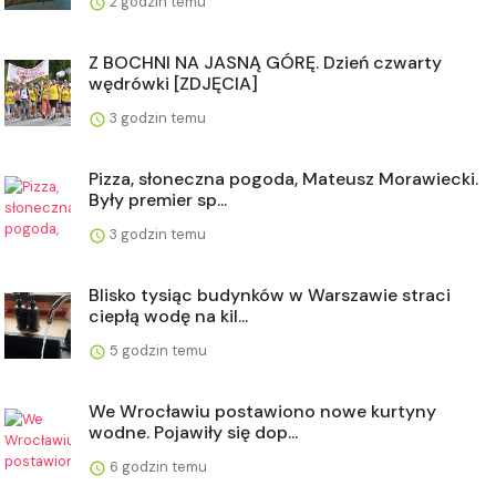
2 godzin temu
Z BOCHNI NA JASNĄ GÓRĘ. Dzień czwarty
wędrówki [ZDJĘCIA]
3 godzin temu
Pizza, słoneczna pogoda, Mateusz Morawiecki.
Były premier sp...
3 godzin temu
Blisko tysiąc budynków w Warszawie straci
ciepłą wodę na kil...
5 godzin temu
We Wrocławiu postawiono nowe kurtyny
wodne. Pojawiły się dop...
6 godzin temu