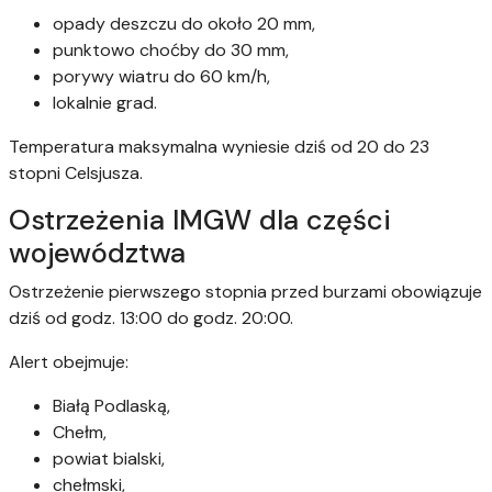
opady deszczu do około 20 mm,
punktowo choćby do 30 mm,
porywy wiatru do 60 km/h,
lokalnie grad.
Temperatura maksymalna wyniesie dziś od 20 do 23
stopni Celsjusza.
Ostrzeżenia IMGW dla części
województwa
Ostrzeżenie pierwszego stopnia przed burzami obowiązuje
dziś od godz. 13:00 do godz. 20:00.
Alert obejmuje:
Białą Podlaską,
Chełm,
powiat bialski,
chełmski,