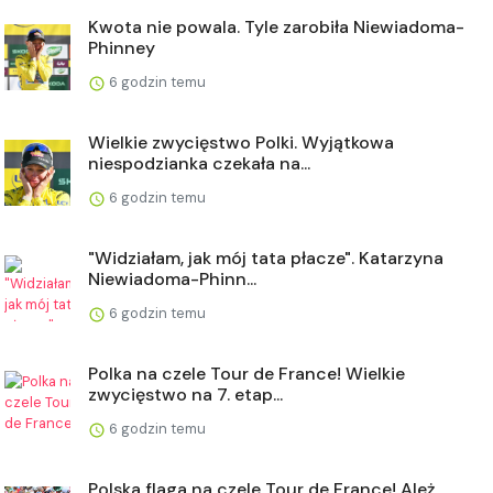
Kwota nie powala. Tyle zarobiła Niewiadoma-
Phinney
6 godzin temu
Wielkie zwycięstwo Polki. Wyjątkowa
niespodzianka czekała na...
6 godzin temu
"Widziałam, jak mój tata płacze". Katarzyna
Niewiadoma-Phinn...
6 godzin temu
Polka na czele Tour de France! Wielkie
zwycięstwo na 7. etap...
6 godzin temu
Polska flaga na czele Tour de France! Ależ