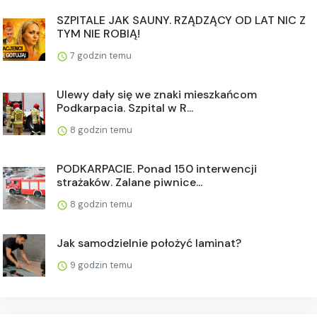
SZPITALE JAK SAUNY. RZĄDZĄCY OD LAT NIC Z
TYM NIE ROBIĄ!
7 godzin temu
Ulewy dały się we znaki mieszkańcom
Podkarpacia. Szpital w R...
8 godzin temu
PODKARPACIE. Ponad 150 interwencji
strażaków. Zalane piwnice...
8 godzin temu
Jak samodzielnie położyć laminat?
9 godzin temu