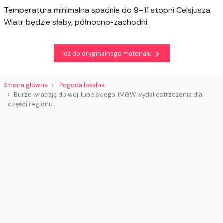
Temperatura minimalna spadnie do 9–11 stopni Celsjusza.
Wiatr będzie słaby, północno-zachodni.
Idź do oryginalnego materiału
Strona główna
Pogoda lokalna
Burze wracają do woj. lubelskiego. IMGW wydał ostrzeżenia dla
części regionu