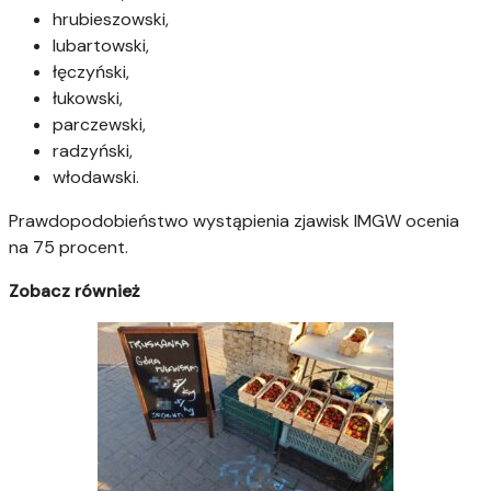
hrubieszowski,
lubartowski,
łęczyński,
łukowski,
parczewski,
radzyński,
włodawski.
Prawdopodobieństwo wystąpienia zjawisk IMGW ocenia
na 75 procent.
Zobacz również