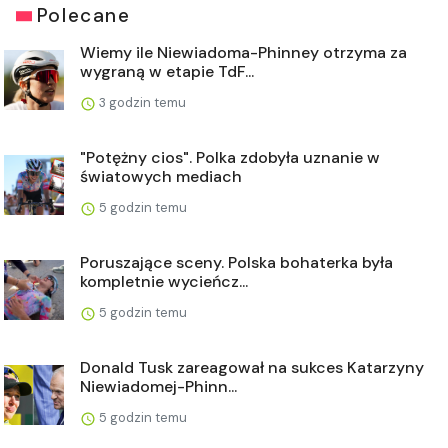
Polecane
Wiemy ile Niewiadoma-Phinney otrzyma za
wygraną w etapie TdF...
3 godzin temu
"Potężny cios". Polka zdobyła uznanie w
światowych mediach
5 godzin temu
Poruszające sceny. Polska bohaterka była
kompletnie wycieńcz...
5 godzin temu
Donald Tusk zareagował na sukces Katarzyny
Niewiadomej-Phinn...
5 godzin temu