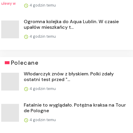
4 godzin temu
Ogromna kolejka do Aqua Lublin. W czasie
upałów mieszkańcy t...
4 godzin temu
Polecane
Włodarczyk znów z błyskiem. Polki zdały
ostatni test przed "...
4 godzin temu
Fatalnie to wyglądało. Potężna kraksa na Tour
de Pologne
4 godzin temu