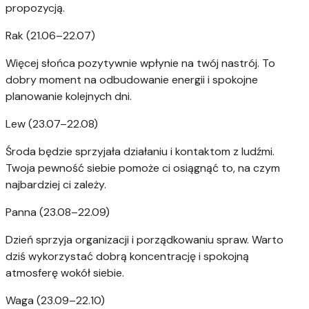
propozycją.
Rak (21.06–22.07)
Więcej słońca pozytywnie wpłynie na twój nastrój. To
dobry moment na odbudowanie energii i spokojne
planowanie kolejnych dni.
Lew (23.07–22.08)
Środa będzie sprzyjała działaniu i kontaktom z ludźmi.
Twoja pewność siebie pomoże ci osiągnąć to, na czym
najbardziej ci zależy.
Panna (23.08–22.09)
Dzień sprzyja organizacji i porządkowaniu spraw. Warto
dziś wykorzystać dobrą koncentrację i spokojną
atmosferę wokół siebie.
Waga (23.09–22.10)