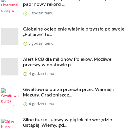
padł nowy rekord ...
3 godzin temu
Globalne ocieplenie właśnie przyszło po swoje.
„Foliarze” te...
3 godzin temu
Alert RCB dla milionów Polaków. Możliwe
przerwy w dostawie p...
4 godzin temu
Gwałtowna burza przeszła przez Warmię i
Mazury. Grad zniszcz...
4 godzin temu
Silne burze i ulewy w piątek nie wszędzie
ustąpią. Wiemy, gd...