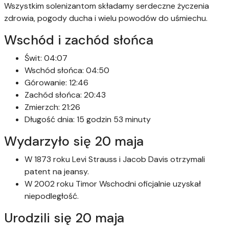
Wszystkim solenizantom składamy serdeczne życzenia
zdrowia, pogody ducha i wielu powodów do uśmiechu.
Wschód i zachód słońca
Świt: 04:07
Wschód słońca: 04:50
Górowanie: 12:46
Zachód słońca: 20:43
Zmierzch: 21:26
Długość dnia: 15 godzin 53 minuty
Wydarzyło się 20 maja
W 1873 roku Levi Strauss i Jacob Davis otrzymali
patent na jeansy.
W 2002 roku Timor Wschodni oficjalnie uzyskał
niepodległość.
Urodzili się 20 maja