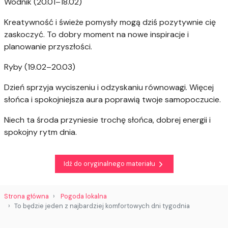
Wodnik (20.01–18.02)
Kreatywność i świeże pomysły mogą dziś pozytywnie cię
zaskoczyć. To dobry moment na nowe inspiracje i
planowanie przyszłości.
Ryby (19.02–20.03)
Dzień sprzyja wyciszeniu i odzyskaniu równowagi. Więcej
słońca i spokojniejsza aura poprawią twoje samopoczucie.
Niech ta środa przyniesie trochę słońca, dobrej energii i
spokojny rytm dnia.
Idź do oryginalnego materiału
Strona główna
Pogoda lokalna
To będzie jeden z najbardziej komfortowych dni tygodnia