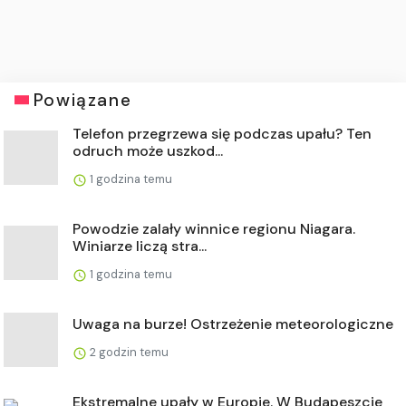
Powiązane
Telefon przegrzewa się podczas upału? Ten
odruch może uszkod...
1 godzina temu
Powodzie zalały winnice regionu Niagara.
Winiarze liczą stra...
1 godzina temu
Uwaga na burze! Ostrzeżenie meteorologiczne
2 godzin temu
Ekstremalne upały w Europie. W Budapeszcie