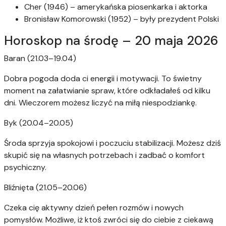
Cher (1946) – amerykańska piosenkarka i aktorka
Bronisław Komorowski (1952) – były prezydent Polski
Horoskop na środę – 20 maja 2026
Baran (21.03–19.04)
Dobra pogoda doda ci energii i motywacji. To świetny
moment na załatwianie spraw, które odkładałeś od kilku
dni. Wieczorem możesz liczyć na miłą niespodziankę.
Byk (20.04–20.05)
Środa sprzyja spokojowi i poczuciu stabilizacji. Możesz dziś
skupić się na własnych potrzebach i zadbać o komfort
psychiczny.
Bliźnięta (21.05–20.06)
Czeka cię aktywny dzień pełen rozmów i nowych
pomysłów. Możliwe, iż ktoś zwróci się do ciebie z ciekawą