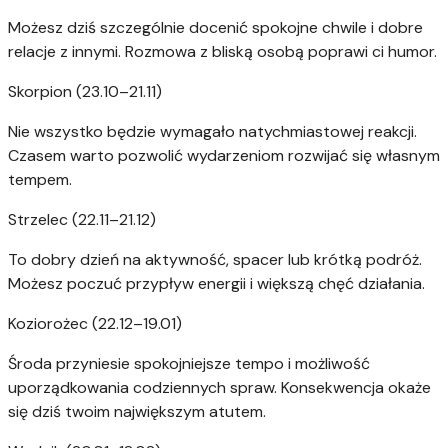
Możesz dziś szczególnie docenić spokojne chwile i dobre
relacje z innymi. Rozmowa z bliską osobą poprawi ci humor.
Skorpion (23.10–21.11)
Nie wszystko będzie wymagało natychmiastowej reakcji.
Czasem warto pozwolić wydarzeniom rozwijać się własnym
tempem.
Strzelec (22.11–21.12)
To dobry dzień na aktywność, spacer lub krótką podróż.
Możesz poczuć przypływ energii i większą chęć działania.
Koziorożec (22.12–19.01)
Środa przyniesie spokojniejsze tempo i możliwość
uporządkowania codziennych spraw. Konsekwencja okaże
się dziś twoim największym atutem.