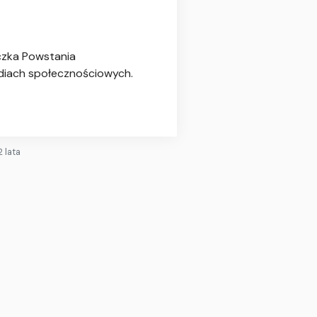
iczka Powstania
ediach społecznościowych.
 lata