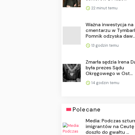
22 minut temu
Ważna inwestycja na
cmentarzu w Tymbar
Pomnik odzyska daw..
13 godzin temu
Zmarła sędzia Irena D
była prezes Sądu
Okręgowego w Ost...
14 godzin temu
Polecane
Media: Podczas sztu
imigrantów na Ceutę
doszło do gwałtu ...