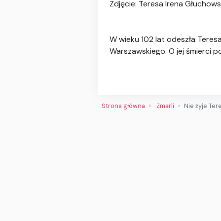
Zdjęcie: Teresa Irena Głuchowsk
W wieku 102 lat odeszła Teresa 
Warszawskiego. O jej śmierci 
Strona główna
Zmarli
Nie żyje Ter