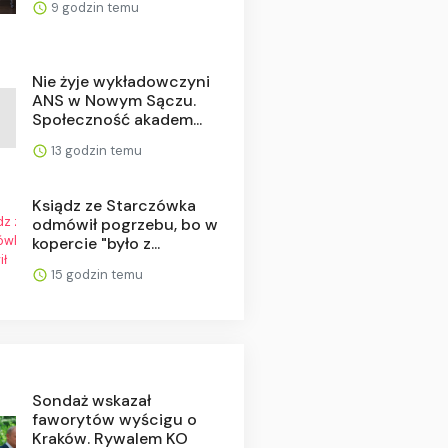
9 godzin temu
Nie żyje wykładowczyni
ANS w Nowym Sączu.
Społeczność akadem...
13 godzin temu
Ksiądz ze Starczówka
odmówił pogrzebu, bo w
kopercie "było z...
15 godzin temu
Sondaż wskazał
faworytów wyścigu o
Kraków. Rywalem KO