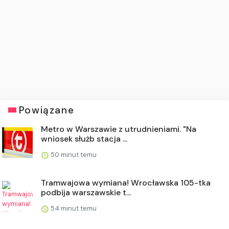
Powiązane
Metro w Warszawie z utrudnieniami. "Na
wniosek służb stacja ...
50 minut temu
Tramwajowa wymiana! Wrocławska 105-tka
podbija warszawskie t...
54 minut temu