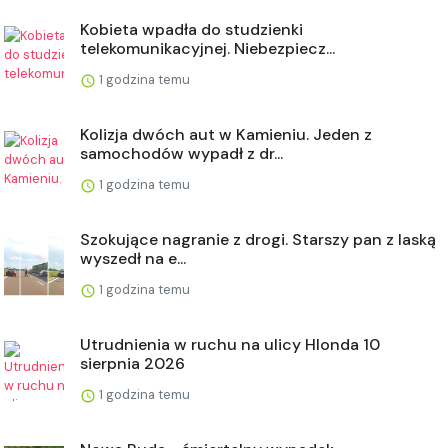
Kobieta wpadła do studzienki
telekomunikacyjnej. Niebezpiecz...
1 godzina temu
Kolizja dwóch aut w Kamieniu. Jeden z
samochodów wypadł z dr...
1 godzina temu
Szokujące nagranie z drogi. Starszy pan z laską
wyszedł na e...
1 godzina temu
Utrudnienia w ruchu na ulicy Hlonda 10
sierpnia 2026
1 godzina temu