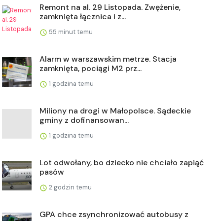
Remont na al. 29 Listopada. Zwężenie,
zamknięta łącznica i z...
55 minut temu
Alarm w warszawskim metrze. Stacja
zamknięta, pociągi M2 prz...
1 godzina temu
Miliony na drogi w Małopolsce. Sądeckie
gminy z dofinansowan...
1 godzina temu
Lot odwołany, bo dziecko nie chciało zapiąć
pasów
2 godzin temu
GPA chce zsynchronizować autobusy z