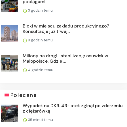
pociągami
3 godzin temu
Bloki w miejscu zakładu produkcyjnego?
Konsultacje już trwaj...
3 godzin temu
Miliony na drogi i stabilizację osuwisk w
Małopolsce. Gdzie ...
4 godzin temu
Polecane
Wypadek na DK9. 43-latek zginął po zderzeniu
z ciężarówką
35 minut temu