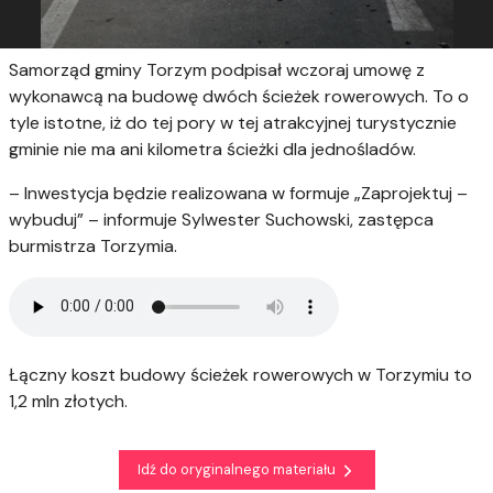
Samorząd gminy Torzym podpisał wczoraj umowę z
wykonawcą na budowę dwóch ścieżek rowerowych. To o
tyle istotne, iż do tej pory w tej atrakcyjnej turystycznie
gminie nie ma ani kilometra ścieżki dla jednośladów.
– Inwestycja będzie realizowana w formuje „Zaprojektuj –
wybuduj” – informuje Sylwester Suchowski, zastępca
burmistrza Torzymia.
Łączny koszt budowy ścieżek rowerowych w Torzymiu to
1,2 mln złotych.
Idź do oryginalnego materiału