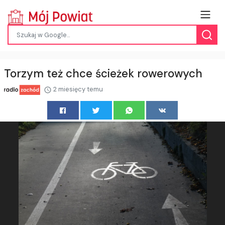
Torzym też chce ścieżek rowerowych
2 miesięcy temu