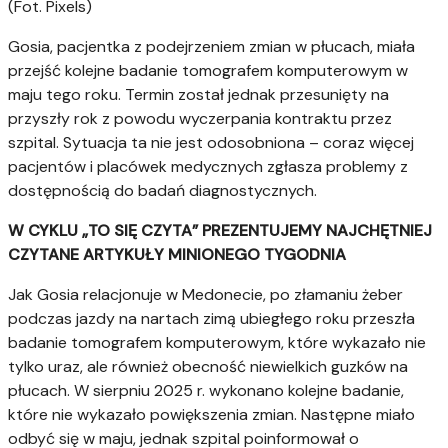
(Fot. Pixels)
Gosia, pacjentka z podejrzeniem zmian w płucach, miała
przejść kolejne badanie tomografem komputerowym w
maju tego roku. Termin został jednak przesunięty na
przyszły rok z powodu wyczerpania kontraktu przez
szpital. Sytuacja ta nie jest odosobniona – coraz więcej
pacjentów i placówek medycznych zgłasza problemy z
dostępnością do badań diagnostycznych.
W CYKLU „TO SIĘ CZYTA” PREZENTUJEMY NAJCHĘTNIEJ
CZYTANE ARTYKUŁY MINIONEGO TYGODNIA
Jak Gosia relacjonuje w Medonecie, po złamaniu żeber
podczas jazdy na nartach zimą ubiegłego roku przeszła
badanie tomografem komputerowym, które wykazało nie
tylko uraz, ale również obecność niewielkich guzków na
płucach. W sierpniu 2025 r. wykonano kolejne badanie,
które nie wykazało powiększenia zmian. Następne miało
odbyć się w maju, jednak szpital poinformował o