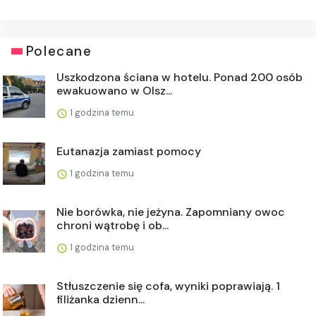
Polecane
Uszkodzona ściana w hotelu. Ponad 200 osób
ewakuowano w Olsz...
1 godzina temu
Eutanazja zamiast pomocy
1 godzina temu
Nie borówka, nie jeżyna. Zapomniany owoc
chroni wątrobę i ob...
1 godzina temu
Stłuszczenie się cofa, wyniki poprawiają. 1
filiżanka dzienn...