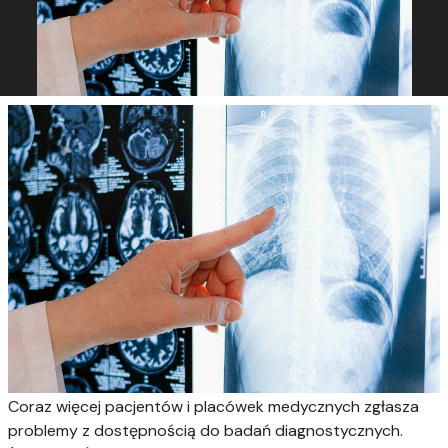
Coraz więcej pacjentów i placówek medycznych zgłasza
problemy z dostępnością do badań diagnostycznych.