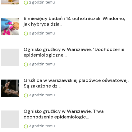
2 godzin temu
6 miesięcy badań i 14 ochotniczek. Wiadomo,
jak hybryda dzia...
3 godzin temu
Ognisko gruźlicy w Warszawie. "Dochodzenie
epidemiologiczne ...
3 godzin temu
Gruźlica w warszawskiej placówce oświatowej.
Są zakażone dzi...
3 godzin temu
Ognisko gruźlicy w Warszawie. Trwa
dochodzenie epidemiologic...
3 godzin temu