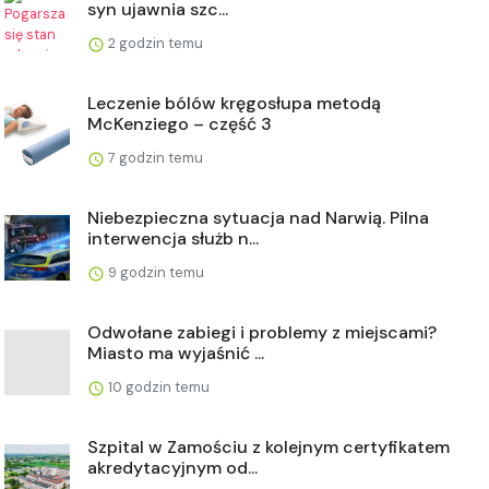
syn ujawnia szc...
2 godzin temu
Leczenie bólów kręgosłupa metodą
McKenziego – część 3
7 godzin temu
Niebezpieczna sytuacja nad Narwią. Pilna
interwencja służb n...
9 godzin temu
Odwołane zabiegi i problemy z miejscami?
Miasto ma wyjaśnić ...
10 godzin temu
Szpital w Zamościu z kolejnym certyfikatem
akredytacyjnym od...