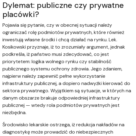
Dylemat: publiczne czy prywatne
placówki?
Pojawia się pytanie, czy w obecnej sytuacji należy
ograniczać rolę podmiotów prywatnych, które również
inwestują własne środki i chcą działać na rynku. Lek.
Kosikowski przyznaje, iż to zrozumiały argument, jednak
podkreśla, iż państwo musi zdecydować, co jest
priorytetem: logika wolnego rynku czy stabilność
publicznego systemu ochrony zdrowia. Jego zdaniem,
najpierw należy zapewnić pełne wykorzystanie
infrastruktury publicznej, a dopiero nadwyżki kierować do
sektora prywatnego. Wyjątkiem są sytuacje, w których na
danym obszarze brakuje odpowiedniej infrastruktury
publicznej — wtedy rola podmiotów prywatnych jest
niezbędna.
Środowisko lekarskie ostrzega, iż redukcja nakładów na
diagnostykę może prowadzić do niebezpiecznych