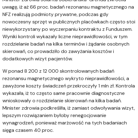
uwagę, iż aż 66 proc. badań rezonansu magnetycznego na
NFZ realizują podmioty prywatne, podczas gdy
nowoczesny sprzęt w publicznych placówkach często stoi
niewykorzystany po wyczerpaniu kontraktu z Funduszem.
Wyniki kontroli wykazały liczne nieprawidłowości, w tym
rozdzielanie badań na kilka terminów i żądanie osobnych
skierowań, co prowadziło do zawyżania kosztów i
dodatkowych wizyt pacjentów.
W ponad 8 200 z 12 000 skontrolowanych badań
rezonansu magnetycznego wykryto nieprawidłowości, a
zawyżone koszty świadczeń przekroczyły 1 mln zł. Kontrola
wykazała, iż to często same pracownie diagnostyczne
wnioskowały o rozdzielanie skierowań na kilka badań.
Minister zdrowia podkreśliła, iż zamiast odwoływania wizyt,
lepszym rozwiązaniem byłoby renegocjowanie
wynagrodzeń, ponieważ marżowość na tych badaniach
sięga czasem 40 proc.