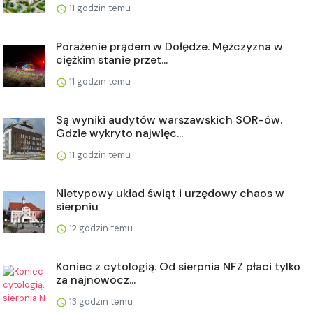
11 godzin temu
Porażenie prądem w Dołędze. Mężczyzna w
ciężkim stanie przet...
11 godzin temu
Są wyniki audytów warszawskich SOR-ów.
Gdzie wykryto najwięc...
11 godzin temu
Nietypowy układ świąt i urzędowy chaos w
sierpniu
12 godzin temu
Koniec z cytologią. Od sierpnia NFZ płaci tylko
za najnowocz...
13 godzin temu