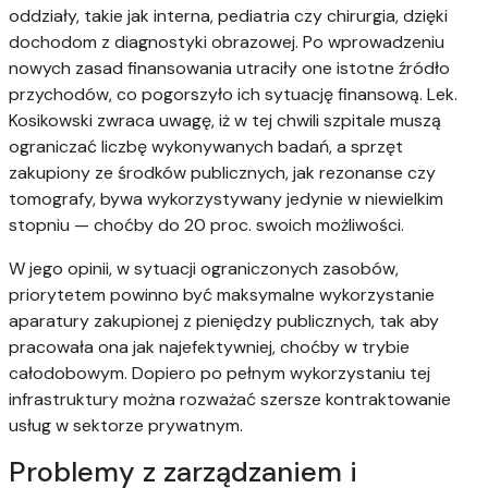
oddziały, takie jak interna, pediatria czy chirurgia, dzięki
dochodom z diagnostyki obrazowej. Po wprowadzeniu
nowych zasad finansowania utraciły one istotne źródło
przychodów, co pogorszyło ich sytuację finansową. Lek.
Kosikowski zwraca uwagę, iż w tej chwili szpitale muszą
ograniczać liczbę wykonywanych badań, a sprzęt
zakupiony ze środków publicznych, jak rezonanse czy
tomografy, bywa wykorzystywany jedynie w niewielkim
stopniu — choćby do 20 proc. swoich możliwości.
W jego opinii, w sytuacji ograniczonych zasobów,
priorytetem powinno być maksymalne wykorzystanie
aparatury zakupionej z pieniędzy publicznych, tak aby
pracowała ona jak najefektywniej, choćby w trybie
całodobowym. Dopiero po pełnym wykorzystaniu tej
infrastruktury można rozważać szersze kontraktowanie
usług w sektorze prywatnym.
Problemy z zarządzaniem i