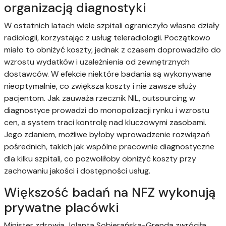
organizacją diagnostyki
W ostatnich latach wiele szpitali ograniczyło własne działy
radiologii, korzystając z usług teleradiologii. Początkowo
miało to obniżyć koszty, jednak z czasem doprowadziło do
wzrostu wydatków i uzależnienia od zewnętrznych
dostawców. W efekcie niektóre badania są wykonywane
nieoptymalnie, co zwiększa koszty i nie zawsze służy
pacjentom. Jak zauważa rzecznik NIL, outsourcing w
diagnostyce prowadzi do monopolizacji rynku i wzrostu
cen, a system traci kontrolę nad kluczowymi zasobami.
Jego zdaniem, możliwe byłoby wprowadzenie rozwiązań
pośrednich, takich jak wspólne pracownie diagnostyczne
dla kilku szpitali, co pozwoliłoby obniżyć koszty przy
zachowaniu jakości i dostępności usług.
Większość badań na NFZ wykonują
prywatne placówki
Minister zdrowia Jolanta Sobierańska-Grenda zwróciła