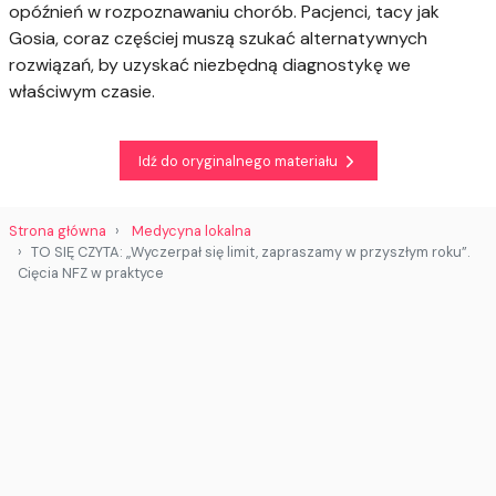
opóźnień w rozpoznawaniu chorób. Pacjenci, tacy jak
Gosia, coraz częściej muszą szukać alternatywnych
rozwiązań, by uzyskać niezbędną diagnostykę we
właściwym czasie.
Idź do oryginalnego materiału
Strona główna
Medycyna lokalna
TO SIĘ CZYTA: „Wyczerpał się limit, zapraszamy w przyszłym roku”.
Cięcia NFZ w praktyce